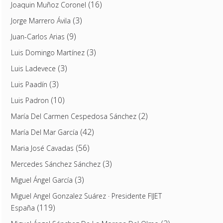
(16)
Joaquin Muñoz Coronel
(3)
Jorge Marrero Ávila
(9)
Juan-Carlos Arias
(3)
Luis Domingo Martínez
(3)
Luis Ladevece
(3)
Luis Paadín
(10)
Luis Padron
(2)
María Del Carmen Cespedosa Sánchez
(42)
María Del Mar García
(56)
Maria José Cavadas
(3)
Mercedes Sánchez Sánchez
(3)
Miguel Ángel García
Miguel Angel Gonzalez Suárez · Presidente FIJET
(119)
España