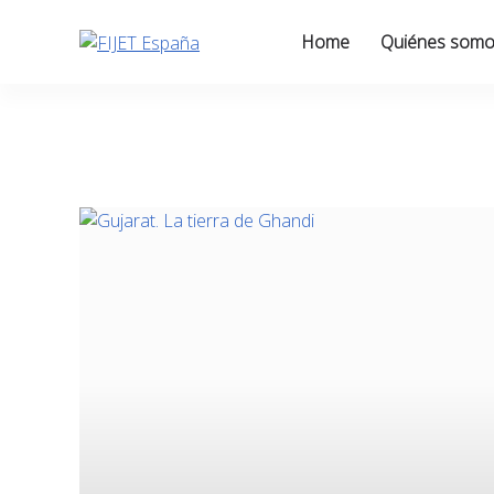
Skip
to
Home
Quiénes som
content