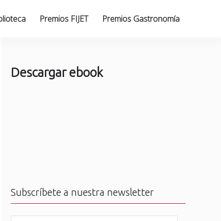
blioteca
Premios FIJET
Premios Gastronomía
Descargar ebook
Subscríbete a nuestra newsletter
N