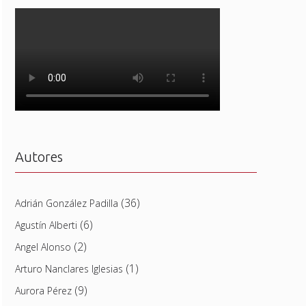
Autores
(36)
Adrián González Padilla
(6)
Agustín Alberti
(2)
Angel Alonso
(1)
Arturo Nanclares Iglesias
(9)
Aurora Pérez