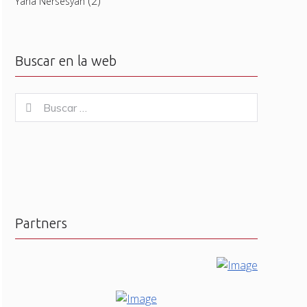
(2)
Yana Nersesyan
Buscar en la web
Buscar
Buscar
for:
Partners