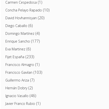
(1)
Carmen Cespedosa
(10)
Concha Pelayo Rapado
(20)
David Hovhannisyan
(6)
Diego Caballo
(4)
Domingo Martínez
(177)
Enrique Sancho
(6)
Eva Martinez
(233)
Fijet España
(1)
Francisco Almagro
(103)
Francisco Gavilan
(7)
Guillermo Ariza
(2)
Hernán Dobry
(46)
Ignacio Vasallo
(1)
Javier Franco Rubio