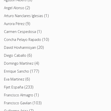
(2)
Angel Alonso
(1)
Arturo Nanclares Iglesias
(9)
Aurora Pérez
(1)
Carmen Cespedosa
(10)
Concha Pelayo Rapado
(20)
David Hovhannisyan
(6)
Diego Caballo
(4)
Domingo Martínez
(177)
Enrique Sancho
(6)
Eva Martinez
(233)
Fijet España
(1)
Francisco Almagro
(103)
Francisco Gavilan
(7)
Guillermo Ariza