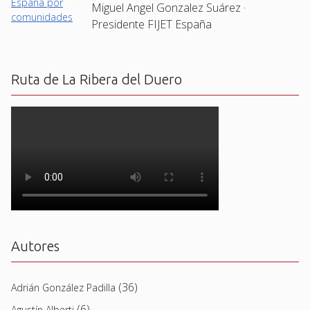
Miguel Angel Gonzalez Suárez ·
Presidente FIJET España
Ruta de La Ribera del Duero
Autores
(36)
Adrián González Padilla
(6)
Agustín Alberti