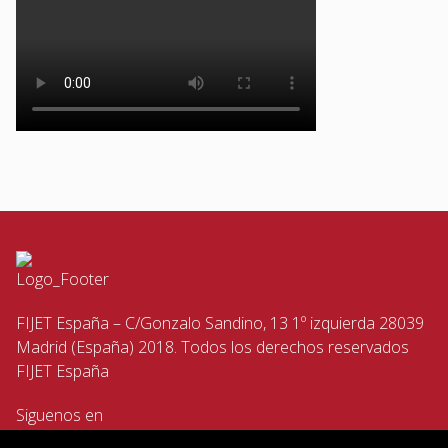
FIJET España – C/Gonzalo Sandino, 13 1º izquierda 28039
Madrid (España) 2018. Todos los derechos reservados
FIJET España
Siguenos en