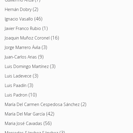
(2)
Hernán Dobry
(46)
Ignacio Vasallo
(1)
Javier Franco Rubio
(16)
Joaquin Muñoz Coronel
(3)
Jorge Marrero Ávila
(9)
Juan-Carlos Arias
(3)
Luis Domingo Martínez
(3)
Luis Ladevece
(3)
Luis Paadín
(10)
Luis Padron
(2)
María Del Carmen Cespedosa Sánchez
(42)
María Del Mar García
(56)
Maria José Cavadas
(3)
Mercedes Sánchez Sánchez