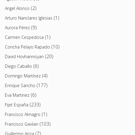
(2)
Angel Alonso
(1)
Arturo Nanclares Iglesias
(9)
Aurora Pérez
(1)
Carmen Cespedosa
(10)
Concha Pelayo Rapado
(20)
David Hovhannisyan
(6)
Diego Caballo
(4)
Domingo Martínez
(177)
Enrique Sancho
(6)
Eva Martinez
(233)
Fijet España
(1)
Francisco Almagro
(103)
Francisco Gavilan
(7)
Guillermo Ariza