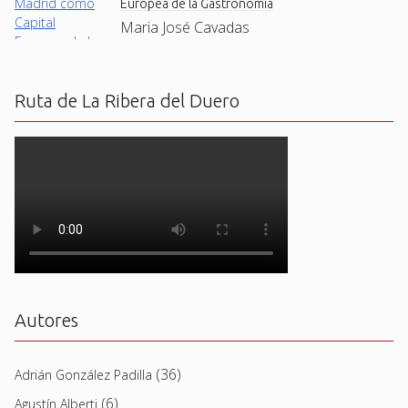
Europea de la Gastronomía
Maria José Cavadas
Ruta de La Ribera del Duero
Autores
(36)
Adrián González Padilla
(6)
Agustín Alberti