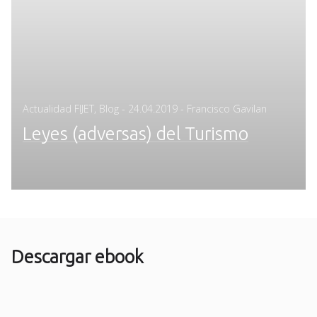
Posted
Actualidad FIJET
,
Blog
-
24.04.2019
- Francisco Gavilan
on
Leyes (adversas) del Turismo
Descargar ebook