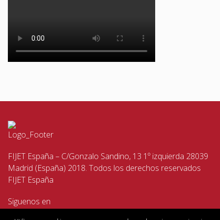
FIJET España – C/Gonzalo Sandino, 13 1º izquierda 28039
Madrid (España) 2018. Todos los derechos reservados
FIJET España
Siguenos en