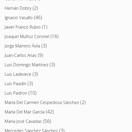
(2)
Hernán Dobry
(46)
Ignacio Vasallo
(1)
Javier Franco Rubio
(16)
Joaquin Muñoz Coronel
(3)
Jorge Marrero Ávila
(9)
Juan-Carlos Arias
(3)
Luis Domingo Martínez
(3)
Luis Ladevece
(3)
Luis Paadín
(10)
Luis Padron
(2)
María Del Carmen Cespedosa Sánchez
(42)
María Del Mar García
(56)
Maria José Cavadas
(3)
Mercedes Sánchez Sánchez