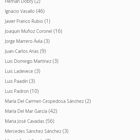
(2)
Hernán Dobry
(46)
Ignacio Vasallo
(1)
Javier Franco Rubio
(16)
Joaquin Muñoz Coronel
(3)
Jorge Marrero Ávila
(9)
Juan-Carlos Arias
(3)
Luis Domingo Martínez
(3)
Luis Ladevece
(3)
Luis Paadín
(10)
Luis Padron
(2)
María Del Carmen Cespedosa Sánchez
(42)
María Del Mar García
(56)
Maria José Cavadas
(3)
Mercedes Sánchez Sánchez