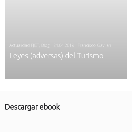
Posted
Actualidad FIJET
,
Blog
-
24.04.2019
- Francisco Gavilan
on
Leyes (adversas) del Turismo
Descargar ebook