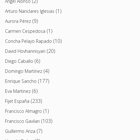
(2)
Angel Alonso
(1)
Arturo Nanclares Iglesias
(9)
Aurora Pérez
(1)
Carmen Cespedosa
(10)
Concha Pelayo Rapado
(20)
David Hovhannisyan
(6)
Diego Caballo
(4)
Domingo Martínez
(177)
Enrique Sancho
(6)
Eva Martinez
(233)
Fijet España
(1)
Francisco Almagro
(103)
Francisco Gavilan
(7)
Guillermo Ariza