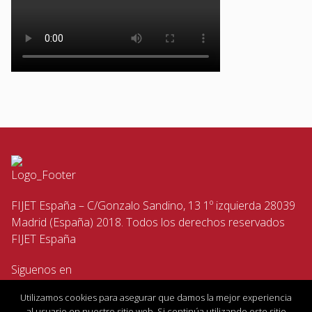
FIJET España – C/Gonzalo Sandino, 13 1º izquierda 28039
Madrid (España) 2018. Todos los derechos reservados
FIJET España
Siguenos en
Utilizamos cookies para asegurar que damos la mejor experiencia
al usuario en nuestro sitio web. Si continúa utilizando este sitio