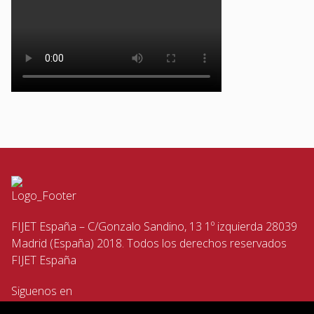
FIJET España – C/Gonzalo Sandino, 13 1º izquierda 28039
Madrid (España) 2018. Todos los derechos reservados
FIJET España
Siguenos en