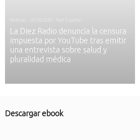
Posted
Noticias
-
03.06.2025
- Fijet España
on
La Diez Radio denuncia la censura
impuesta por YouTube tras emitir
una entrevista sobre salud y
pluralidad médica
Descargar ebook