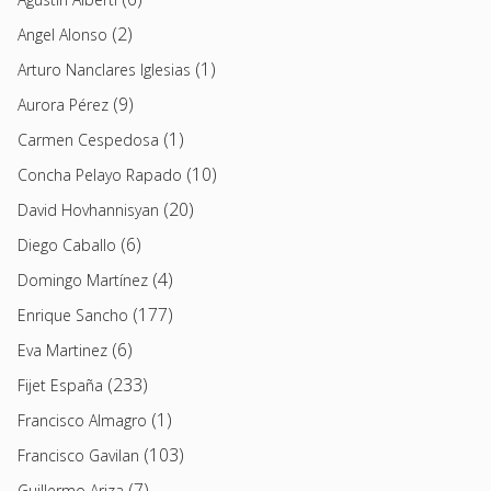
(2)
Angel Alonso
(1)
Arturo Nanclares Iglesias
(9)
Aurora Pérez
(1)
Carmen Cespedosa
(10)
Concha Pelayo Rapado
(20)
David Hovhannisyan
(6)
Diego Caballo
(4)
Domingo Martínez
(177)
Enrique Sancho
(6)
Eva Martinez
(233)
Fijet España
(1)
Francisco Almagro
(103)
Francisco Gavilan
(7)
Guillermo Ariza