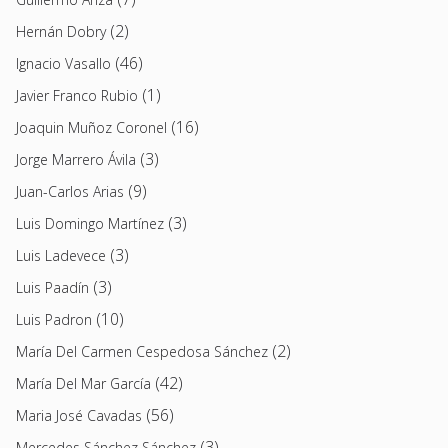
(2)
Hernán Dobry
(46)
Ignacio Vasallo
(1)
Javier Franco Rubio
(16)
Joaquin Muñoz Coronel
(3)
Jorge Marrero Ávila
(9)
Juan-Carlos Arias
(3)
Luis Domingo Martínez
(3)
Luis Ladevece
(3)
Luis Paadín
(10)
Luis Padron
(2)
María Del Carmen Cespedosa Sánchez
(42)
María Del Mar García
(56)
Maria José Cavadas
(3)
Mercedes Sánchez Sánchez