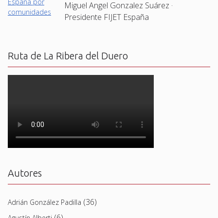
Miguel Angel Gonzalez Suárez ·
Presidente FIJET España
Ruta de La Ribera del Duero
Autores
(36)
Adrián González Padilla
(6)
Agustín Alberti