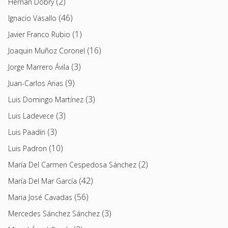
(2)
Hernán Dobry
(46)
Ignacio Vasallo
(1)
Javier Franco Rubio
(16)
Joaquin Muñoz Coronel
(3)
Jorge Marrero Ávila
(9)
Juan-Carlos Arias
(3)
Luis Domingo Martínez
(3)
Luis Ladevece
(3)
Luis Paadín
(10)
Luis Padron
(2)
María Del Carmen Cespedosa Sánchez
(42)
María Del Mar García
(56)
Maria José Cavadas
(3)
Mercedes Sánchez Sánchez