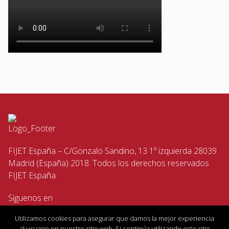
FIJET España – C/Gonzalo Sandino, 13 1º izquierda 28039
Madrid (España) 2018. Todos los derechos reservados
FIJET España
Siguenos en
Utilizamos cookies para asegurar que damos la mejor experiencia
al usuario en nuestro sitio web. Si continúa utilizando este sitio