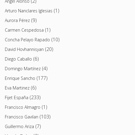
(2)
Angel Alonso
(1)
Arturo Nanclares Iglesias
(9)
Aurora Pérez
(1)
Carmen Cespedosa
(10)
Concha Pelayo Rapado
(20)
David Hovhannisyan
(6)
Diego Caballo
(4)
Domingo Martínez
(177)
Enrique Sancho
(6)
Eva Martinez
(233)
Fijet España
(1)
Francisco Almagro
(103)
Francisco Gavilan
(7)
Guillermo Ariza