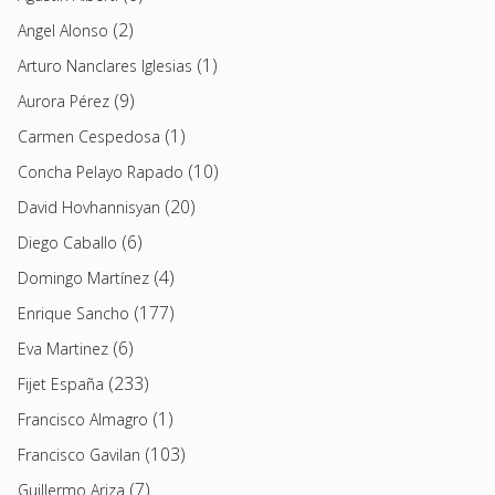
(2)
Angel Alonso
(1)
Arturo Nanclares Iglesias
(9)
Aurora Pérez
(1)
Carmen Cespedosa
(10)
Concha Pelayo Rapado
(20)
David Hovhannisyan
(6)
Diego Caballo
(4)
Domingo Martínez
(177)
Enrique Sancho
(6)
Eva Martinez
(233)
Fijet España
(1)
Francisco Almagro
(103)
Francisco Gavilan
(7)
Guillermo Ariza