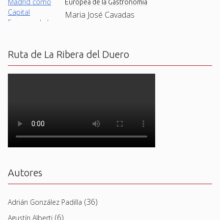
Europea de la Gastronomía
Maria José Cavadas
Ruta de La Ribera del Duero
Autores
(36)
Adrián González Padilla
(6)
Agustín Alberti