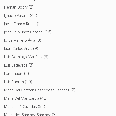
(2)
Hernán Dobry
(46)
Ignacio Vasallo
(1)
Javier Franco Rubio
(16)
Joaquin Muñoz Coronel
(3)
Jorge Marrero Ávila
(9)
Juan-Carlos Arias
(3)
Luis Domingo Martínez
(3)
Luis Ladevece
(3)
Luis Paadín
(10)
Luis Padron
(2)
María Del Carmen Cespedosa Sánchez
(42)
María Del Mar García
(56)
Maria José Cavadas
(3)
Mercedes Sánchez Sánchez