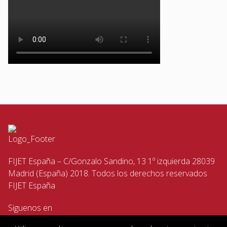
FIJET España – C/Gonzalo Sandino, 13 1º izquierda 28039
Madrid (España) 2018. Todos los derechos reservados
FIJET España
Siguenos en