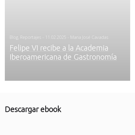
Posted
Blog
,
Reportajes
-
11.02.2025
- Maria José Cavadas
on
Felipe VI recibe a la Academia
Iberoamericana de Gastronomía
Descargar ebook