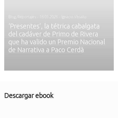
Posted
Blog
,
Reportajes
-
16.01.2026
- Ignacio Vasallo
on
‘Presentes’, la tétrica cabalgata
del cadáver de Primo de Rivera
que ha valido un Premio Nacional
de Narrativa a Paco Cerdà
Descargar ebook