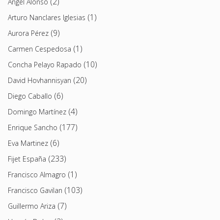
(2)
Angel Alonso
(1)
Arturo Nanclares Iglesias
(9)
Aurora Pérez
(1)
Carmen Cespedosa
(10)
Concha Pelayo Rapado
(20)
David Hovhannisyan
(6)
Diego Caballo
(4)
Domingo Martínez
(177)
Enrique Sancho
(6)
Eva Martinez
(233)
Fijet España
(1)
Francisco Almagro
(103)
Francisco Gavilan
(7)
Guillermo Ariza