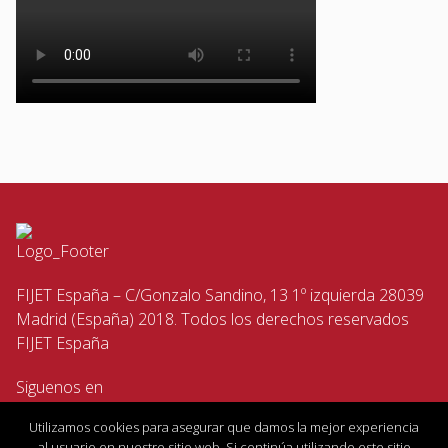
FIJET España – C/Gonzalo Sandino, 13 1º izquierda 28039
Madrid (España) 2018. Todos los derechos reservados
FIJET España
Siguenos en
Utilizamos cookies para asegurar que damos la mejor experiencia
al usuario en nuestro sitio web. Si continúa utilizando este sitio