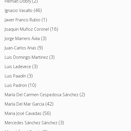
(2)
Hernán Dobry
(46)
Ignacio Vasallo
(1)
Javier Franco Rubio
(16)
Joaquin Muñoz Coronel
(3)
Jorge Marrero Ávila
(9)
Juan-Carlos Arias
(3)
Luis Domingo Martínez
(3)
Luis Ladevece
(3)
Luis Paadín
(10)
Luis Padron
(2)
María Del Carmen Cespedosa Sánchez
(42)
María Del Mar García
(56)
Maria José Cavadas
(3)
Mercedes Sánchez Sánchez