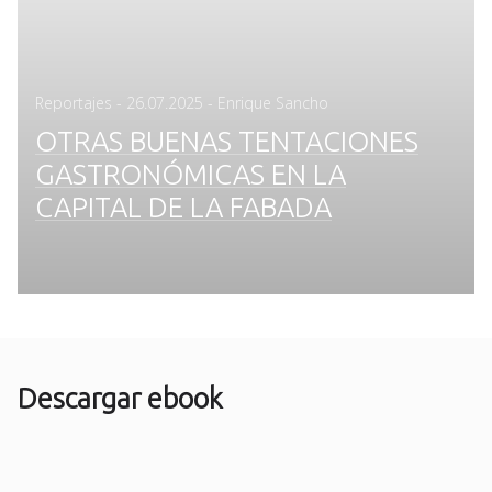
Posted
Reportajes
-
26.07.2025
- Enrique Sancho
on
OTRAS BUENAS TENTACIONES
GASTRONÓMICAS EN LA
CAPITAL DE LA FABADA
Descargar ebook