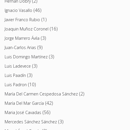
(2)
Hernán Dobry
(46)
Ignacio Vasallo
(1)
Javier Franco Rubio
(16)
Joaquin Muñoz Coronel
(3)
Jorge Marrero Ávila
(9)
Juan-Carlos Arias
(3)
Luis Domingo Martínez
(3)
Luis Ladevece
(3)
Luis Paadín
(10)
Luis Padron
(2)
María Del Carmen Cespedosa Sánchez
(42)
María Del Mar García
(56)
Maria José Cavadas
(3)
Mercedes Sánchez Sánchez