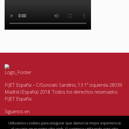
FIJET España – C/Gonzalo Sandino, 13 1º izquierda 28039
Madrid (España) 2018. Todos los derechos reservados
FIJET España
Siguenos en
Utilizamos cookies para asegurar que damos la mejor experiencia
al usuario en nuestro sitio web. Si continúa utilizando este sitio