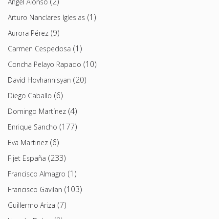
(2)
Angel Alonso
(1)
Arturo Nanclares Iglesias
(9)
Aurora Pérez
(1)
Carmen Cespedosa
(10)
Concha Pelayo Rapado
(20)
David Hovhannisyan
(6)
Diego Caballo
(4)
Domingo Martínez
(177)
Enrique Sancho
(6)
Eva Martinez
(233)
Fijet España
(1)
Francisco Almagro
(103)
Francisco Gavilan
(7)
Guillermo Ariza