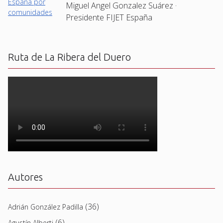
Miguel Angel Gonzalez Suárez ·
Presidente FIJET España
Ruta de La Ribera del Duero
Autores
(36)
Adrián González Padilla
(6)
Agustín Alberti