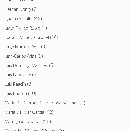
(2)
Hernán Dobry
(46)
Ignacio Vasallo
(1)
Javier Franco Rubio
(16)
Joaquin Muñoz Coronel
(3)
Jorge Marrero Ávila
(9)
Juan-Carlos Arias
(3)
Luis Domingo Martínez
(3)
Luis Ladevece
(3)
Luis Paadín
(10)
Luis Padron
(2)
María Del Carmen Cespedosa Sánchez
(42)
María Del Mar García
(56)
Maria José Cavadas
(3)
Mercedes Sánchez Sánchez