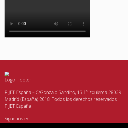
FIJET España – C/Gonzalo Sandino, 13 1º izquierda 28039
Madrid (España) 2018. Todos los derechos reservados
FIJET España
Siguenos en