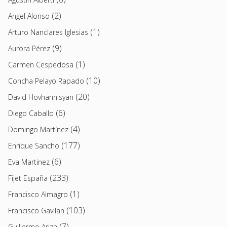
(2)
Angel Alonso
(1)
Arturo Nanclares Iglesias
(9)
Aurora Pérez
(1)
Carmen Cespedosa
(10)
Concha Pelayo Rapado
(20)
David Hovhannisyan
(6)
Diego Caballo
(4)
Domingo Martínez
(177)
Enrique Sancho
(6)
Eva Martinez
(233)
Fijet España
(1)
Francisco Almagro
(103)
Francisco Gavilan
(7)
Guillermo Ariza