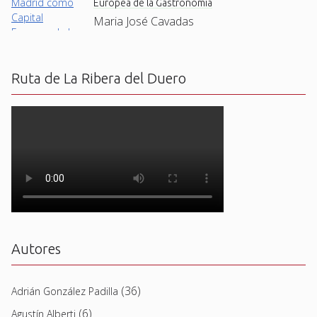
Europea de la Gastronomía
Maria José Cavadas
Ruta de La Ribera del Duero
Autores
(36)
Adrián González Padilla
(6)
Agustín Alberti