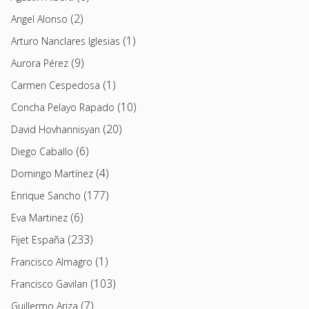
(2)
Angel Alonso
(1)
Arturo Nanclares Iglesias
(9)
Aurora Pérez
(1)
Carmen Cespedosa
(10)
Concha Pelayo Rapado
(20)
David Hovhannisyan
(6)
Diego Caballo
(4)
Domingo Martínez
(177)
Enrique Sancho
(6)
Eva Martinez
(233)
Fijet España
(1)
Francisco Almagro
(103)
Francisco Gavilan
(7)
Guillermo Ariza