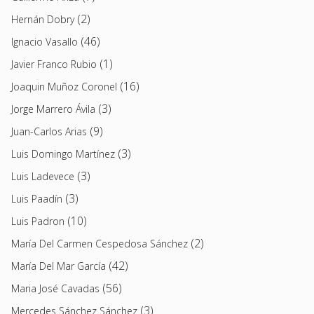
(2)
Hernán Dobry
(46)
Ignacio Vasallo
(1)
Javier Franco Rubio
(16)
Joaquin Muñoz Coronel
(3)
Jorge Marrero Ávila
(9)
Juan-Carlos Arias
(3)
Luis Domingo Martínez
(3)
Luis Ladevece
(3)
Luis Paadín
(10)
Luis Padron
(2)
María Del Carmen Cespedosa Sánchez
(42)
María Del Mar García
(56)
Maria José Cavadas
(3)
Mercedes Sánchez Sánchez