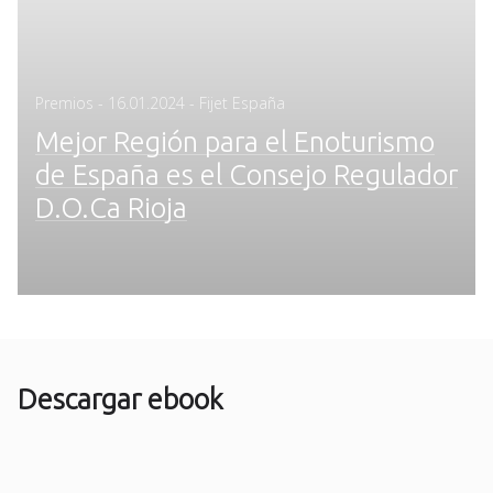
Posted
Premios
-
16.01.2024
- Fijet España
on
Mejor Región para el Enoturismo
de España es el Consejo Regulador
D.O.Ca Rioja
Descargar ebook