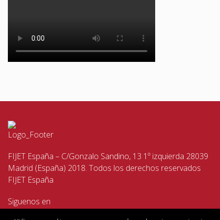
FIJET España – C/Gonzalo Sandino, 13 1º izquierda 28039
Madrid (España) 2018. Todos los derechos reservados
FIJET España
Siguenos en