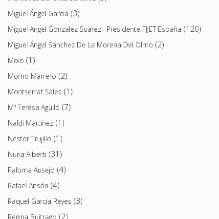
(3)
Miguel Ángel García
(120)
Miguel Angel Gonzalez Suárez · Presidente FIJET España
(2)
Miguel Ángel Sánchez De La Morena Del Olmo
(1)
Moio
(2)
Momo Marrero
(1)
Montserrat Sales
(7)
Mª Teresa Aguiló
(1)
Naldi Martínez
(1)
Néstor Trujillo
(31)
Nuria Alberti
(4)
Paloma Ausejo
(4)
Rafael Ansón
(3)
Raquel García Reyes
(2)
Regina Buitrago