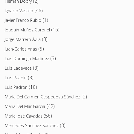
(2)
Hernán Dobry
(46)
Ignacio Vasallo
(1)
Javier Franco Rubio
(16)
Joaquin Muñoz Coronel
(3)
Jorge Marrero Ávila
(9)
Juan-Carlos Arias
(3)
Luis Domingo Martínez
(3)
Luis Ladevece
(3)
Luis Paadín
(10)
Luis Padron
(2)
María Del Carmen Cespedosa Sánchez
(42)
María Del Mar García
(56)
Maria José Cavadas
(3)
Mercedes Sánchez Sánchez