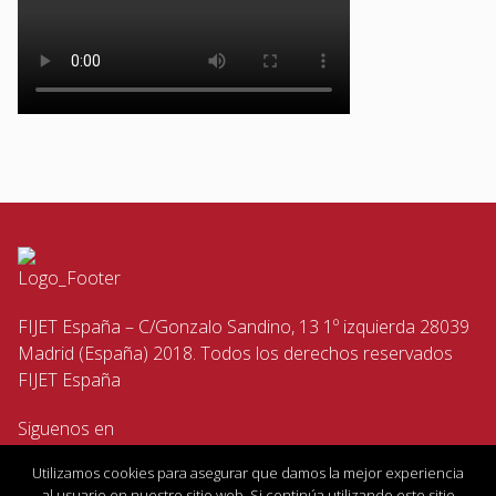
FIJET España – C/Gonzalo Sandino, 13 1º izquierda 28039
Madrid (España) 2018. Todos los derechos reservados
FIJET España
Siguenos en
Utilizamos cookies para asegurar que damos la mejor experiencia
al usuario en nuestro sitio web. Si continúa utilizando este sitio