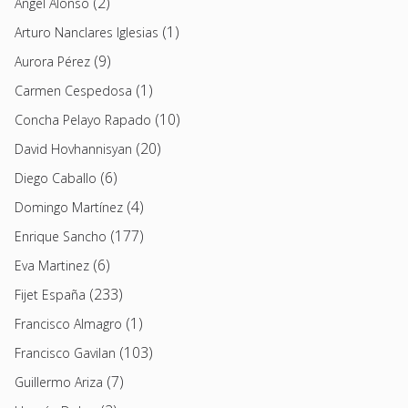
(2)
Angel Alonso
(1)
Arturo Nanclares Iglesias
(9)
Aurora Pérez
(1)
Carmen Cespedosa
(10)
Concha Pelayo Rapado
(20)
David Hovhannisyan
(6)
Diego Caballo
(4)
Domingo Martínez
(177)
Enrique Sancho
(6)
Eva Martinez
(233)
Fijet España
(1)
Francisco Almagro
(103)
Francisco Gavilan
(7)
Guillermo Ariza