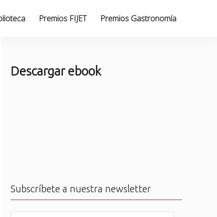
blioteca
Premios FIJET
Premios Gastronomía
Descargar ebook
Subscríbete a nuestra newsletter
N