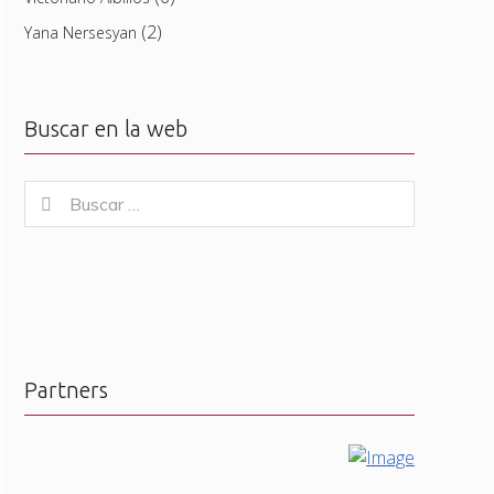
(2)
Yana Nersesyan
Buscar en la web
Buscar
Buscar
for:
Partners