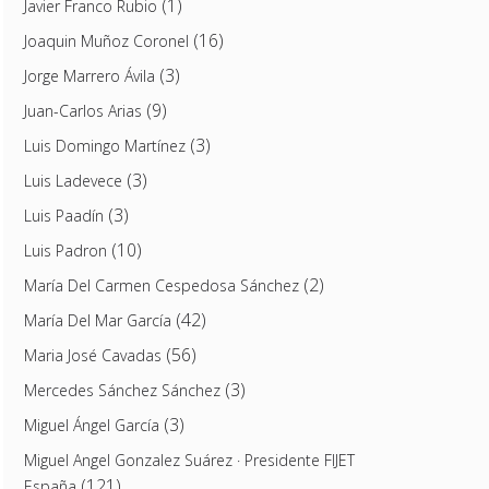
(1)
Javier Franco Rubio
(16)
Joaquin Muñoz Coronel
(3)
Jorge Marrero Ávila
(9)
Juan-Carlos Arias
(3)
Luis Domingo Martínez
(3)
Luis Ladevece
(3)
Luis Paadín
(10)
Luis Padron
(2)
María Del Carmen Cespedosa Sánchez
(42)
María Del Mar García
(56)
Maria José Cavadas
(3)
Mercedes Sánchez Sánchez
(3)
Miguel Ángel García
Miguel Angel Gonzalez Suárez · Presidente FIJET
(121)
España