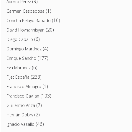
(9)
Aurora Pérez
(1)
Carmen Cespedosa
(10)
Concha Pelayo Rapado
(20)
David Hovhannisyan
(6)
Diego Caballo
(4)
Domingo Martínez
(177)
Enrique Sancho
(6)
Eva Martinez
(233)
Fijet España
(1)
Francisco Almagro
(103)
Francisco Gavilan
(7)
Guillermo Ariza
(2)
Hernán Dobry
(46)
Ignacio Vasallo