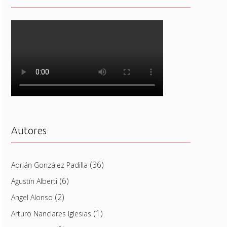
Autores
(36)
Adrián González Padilla
(6)
Agustín Alberti
(2)
Angel Alonso
(1)
Arturo Nanclares Iglesias