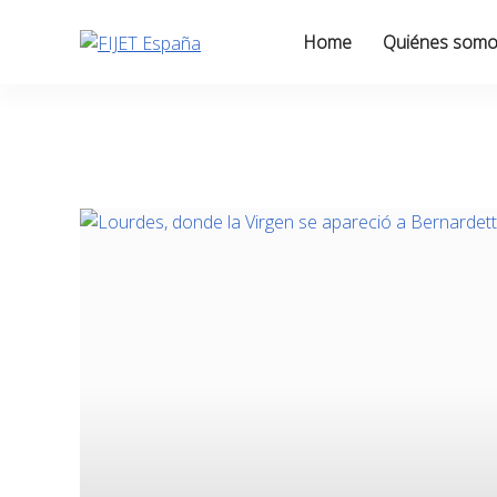
Skip
to
Home
Quiénes som
content