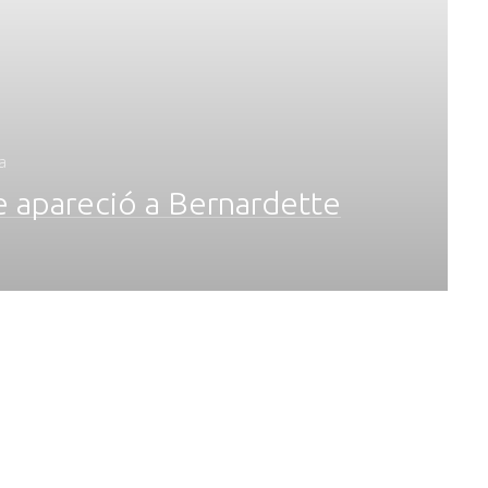
a
e apareció a Bernardette