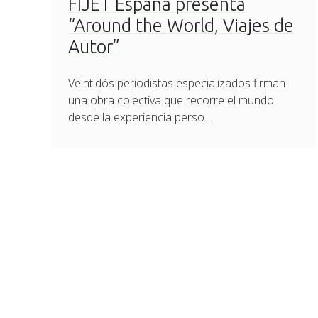
FIJET España presenta
“Around the World, Viajes de
Autor”
Veintidós periodistas especializados firman
una obra colectiva que recorre el mundo
desde la experiencia perso…