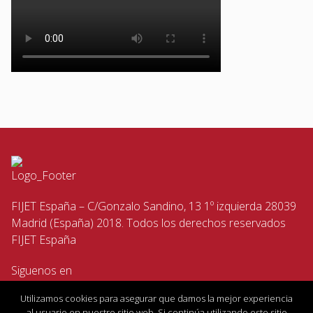
FIJET España – C/Gonzalo Sandino, 13 1º izquierda 28039
Madrid (España) 2018. Todos los derechos reservados
FIJET España
Siguenos en
Utilizamos cookies para asegurar que damos la mejor experiencia
al usuario en nuestro sitio web. Si continúa utilizando este sitio