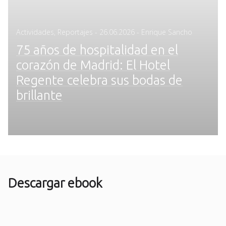
Posted
Actividades
,
Reportajes
-
26.06.2026
- Enrique Sancho
on
75 años de hospitalidad en el
corazón de Madrid: El Hotel
Regente celebra sus bodas de
brillante
Descargar ebook