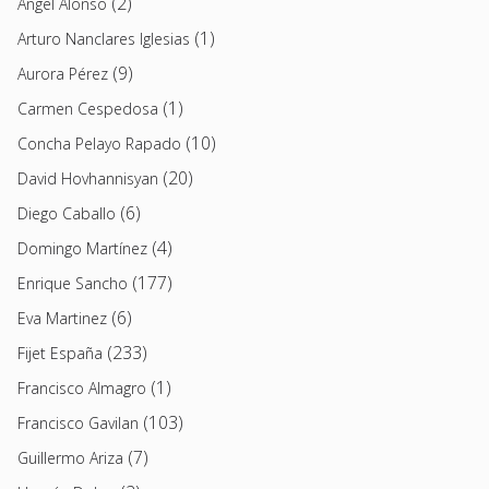
(2)
Angel Alonso
(1)
Arturo Nanclares Iglesias
(9)
Aurora Pérez
(1)
Carmen Cespedosa
(10)
Concha Pelayo Rapado
(20)
David Hovhannisyan
(6)
Diego Caballo
(4)
Domingo Martínez
(177)
Enrique Sancho
(6)
Eva Martinez
(233)
Fijet España
(1)
Francisco Almagro
(103)
Francisco Gavilan
(7)
Guillermo Ariza