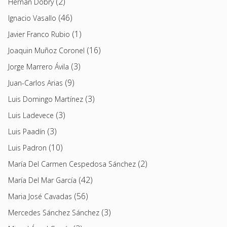
(2)
Hernán Dobry
(46)
Ignacio Vasallo
(1)
Javier Franco Rubio
(16)
Joaquin Muñoz Coronel
(3)
Jorge Marrero Ávila
(9)
Juan-Carlos Arias
(3)
Luis Domingo Martínez
(3)
Luis Ladevece
(3)
Luis Paadín
(10)
Luis Padron
(2)
María Del Carmen Cespedosa Sánchez
(42)
María Del Mar García
(56)
Maria José Cavadas
(3)
Mercedes Sánchez Sánchez