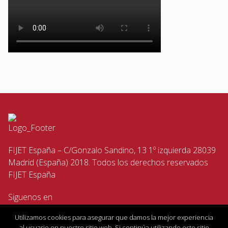
FIJET España – C/Gonzalo Sandino, 13 1º izquierda 28039
Madrid (España) 2018. Todos los derechos reservados
FIJET España
Siguenos en
Utilizamos cookies para asegurar que damos la mejor experiencia
al usuario en nuestro sitio web. Si continúa utilizando este sitio