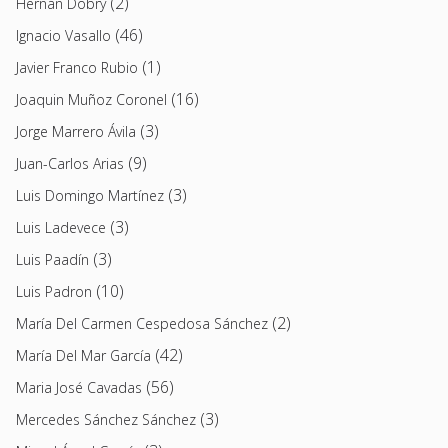
(2)
Hernán Dobry
(46)
Ignacio Vasallo
(1)
Javier Franco Rubio
(16)
Joaquin Muñoz Coronel
(3)
Jorge Marrero Ávila
(9)
Juan-Carlos Arias
(3)
Luis Domingo Martínez
(3)
Luis Ladevece
(3)
Luis Paadín
(10)
Luis Padron
(2)
María Del Carmen Cespedosa Sánchez
(42)
María Del Mar García
(56)
Maria José Cavadas
(3)
Mercedes Sánchez Sánchez