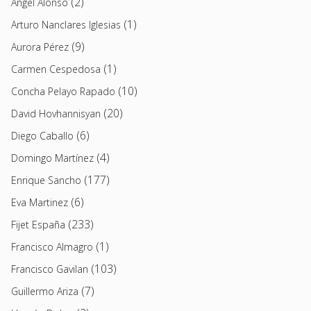
(2)
Angel Alonso
(1)
Arturo Nanclares Iglesias
(9)
Aurora Pérez
(1)
Carmen Cespedosa
(10)
Concha Pelayo Rapado
(20)
David Hovhannisyan
(6)
Diego Caballo
(4)
Domingo Martínez
(177)
Enrique Sancho
(6)
Eva Martinez
(233)
Fijet España
(1)
Francisco Almagro
(103)
Francisco Gavilan
(7)
Guillermo Ariza