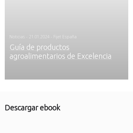
Posted
Noticias
-
21.01.2024
- Fijet España
on
Guía de productos
agroalimentarios de Excelencia
Descargar ebook