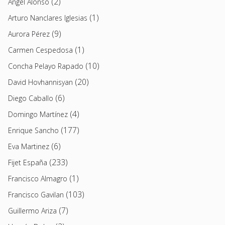
(2)
Angel Alonso
(1)
Arturo Nanclares Iglesias
(9)
Aurora Pérez
(1)
Carmen Cespedosa
(10)
Concha Pelayo Rapado
(20)
David Hovhannisyan
(6)
Diego Caballo
(4)
Domingo Martínez
(177)
Enrique Sancho
(6)
Eva Martinez
(233)
Fijet España
(1)
Francisco Almagro
(103)
Francisco Gavilan
(7)
Guillermo Ariza