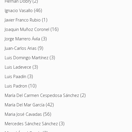
(2)
Hernán Dobry
(46)
Ignacio Vasallo
(1)
Javier Franco Rubio
(16)
Joaquin Muñoz Coronel
(3)
Jorge Marrero Ávila
(9)
Juan-Carlos Arias
(3)
Luis Domingo Martínez
(3)
Luis Ladevece
(3)
Luis Paadín
(10)
Luis Padron
(2)
María Del Carmen Cespedosa Sánchez
(42)
María Del Mar García
(56)
Maria José Cavadas
(3)
Mercedes Sánchez Sánchez