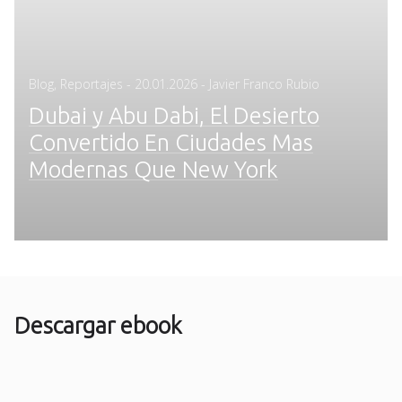
Posted
Blog
,
Reportajes
-
20.01.2026
- Javier Franco Rubio
on
Dubai y Abu Dabi, El Desierto
Convertido En Ciudades Mas
Modernas Que New York
Descargar ebook