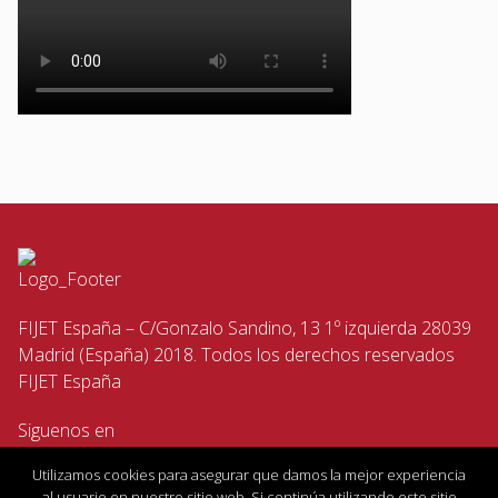
FIJET España – C/Gonzalo Sandino, 13 1º izquierda 28039
Madrid (España) 2018. Todos los derechos reservados
FIJET España
Siguenos en
Utilizamos cookies para asegurar que damos la mejor experiencia
al usuario en nuestro sitio web. Si continúa utilizando este sitio