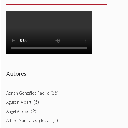
Autores
(36)
Adrián González Padilla
(6)
Agustín Alberti
(2)
Angel Alonso
(1)
Arturo Nanclares Iglesias