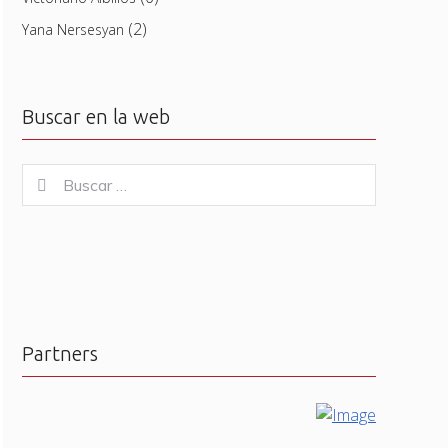
(2)
Yana Nersesyan
Buscar en la web
Buscar
Buscar
for:
Partners