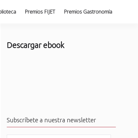
blioteca
Premios FIJET
Premios Gastronomía
Descargar ebook
Subscríbete a nuestra newsletter
N