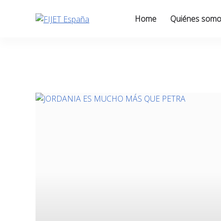
Skip
to
Home
Quiénes som
content