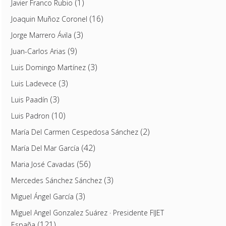
(1)
Javier Franco Rubio
(16)
Joaquin Muñoz Coronel
(3)
Jorge Marrero Ávila
(9)
Juan-Carlos Arias
(3)
Luis Domingo Martínez
(3)
Luis Ladevece
(3)
Luis Paadín
(10)
Luis Padron
(2)
María Del Carmen Cespedosa Sánchez
(42)
María Del Mar García
(56)
Maria José Cavadas
(3)
Mercedes Sánchez Sánchez
(3)
Miguel Ángel García
Miguel Angel Gonzalez Suárez · Presidente FIJET
(121)
España