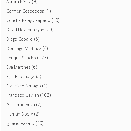
(9)
Aurora Pérez
(1)
Carmen Cespedosa
(10)
Concha Pelayo Rapado
(20)
David Hovhannisyan
(6)
Diego Caballo
(4)
Domingo Martínez
(177)
Enrique Sancho
(6)
Eva Martinez
(233)
Fijet España
(1)
Francisco Almagro
(103)
Francisco Gavilan
(7)
Guillermo Ariza
(2)
Hernán Dobry
(46)
Ignacio Vasallo