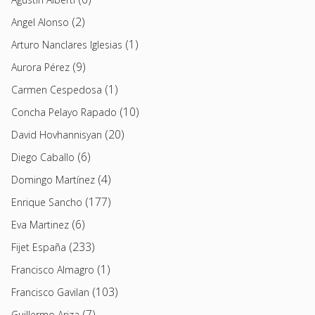
(2)
Angel Alonso
(1)
Arturo Nanclares Iglesias
(9)
Aurora Pérez
(1)
Carmen Cespedosa
(10)
Concha Pelayo Rapado
(20)
David Hovhannisyan
(6)
Diego Caballo
(4)
Domingo Martínez
(177)
Enrique Sancho
(6)
Eva Martinez
(233)
Fijet España
(1)
Francisco Almagro
(103)
Francisco Gavilan
(7)
Guillermo Ariza