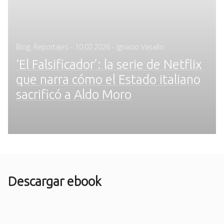
Posted
Blog
,
Reportajes
-
10.02.2026
- Ignacio Vasallo
on
‘El Falsificador’: la serie de Netflix
que narra cómo el Estado italiano
sacrificó a Aldo Moro
Descargar ebook