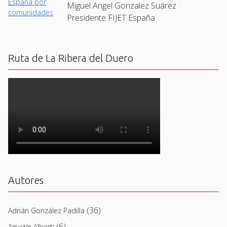
Miguel Angel Gonzalez Suárez ·
Presidente FIJET España
Ruta de La Ribera del Duero
Autores
(36)
Adrián González Padilla
(6)
Agustín Alberti