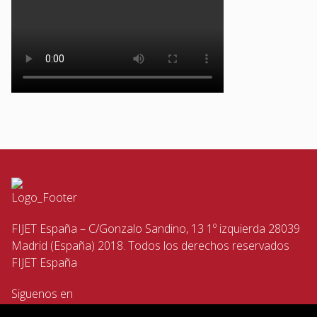
FIJET España – C/Gonzalo Sandino, 13 1º izquierda 28039
Madrid (España) 2018. Todos los derechos reservados
FIJET España
Siguenos en