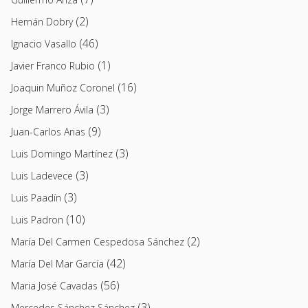
(2)
Hernán Dobry
(46)
Ignacio Vasallo
(1)
Javier Franco Rubio
(16)
Joaquin Muñoz Coronel
(3)
Jorge Marrero Ávila
(9)
Juan-Carlos Arias
(3)
Luis Domingo Martínez
(3)
Luis Ladevece
(3)
Luis Paadín
(10)
Luis Padron
(2)
María Del Carmen Cespedosa Sánchez
(42)
María Del Mar García
(56)
Maria José Cavadas
(3)
Mercedes Sánchez Sánchez