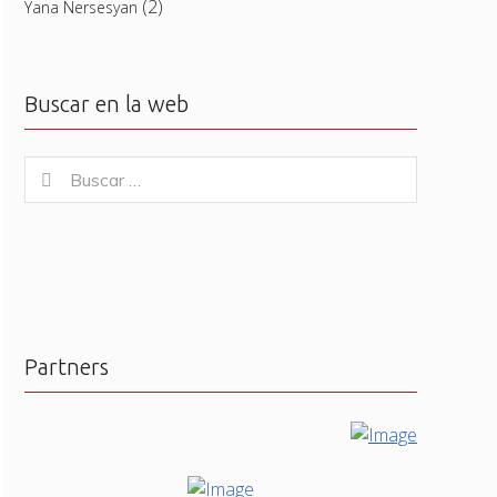
(2)
Yana Nersesyan
Buscar en la web
Buscar
Buscar
for:
Partners