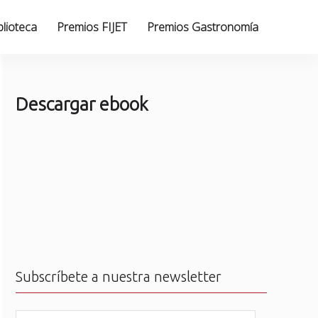
blioteca
Premios FIJET
Premios Gastronomía
Descargar ebook
Subscríbete a nuestra newsletter
N