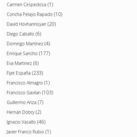
(1)
Carmen Cespedosa
(10)
Concha Pelayo Rapado
(20)
David Hovhannisyan
(6)
Diego Caballo
(4)
Domingo Martínez
(177)
Enrique Sancho
(6)
Eva Martinez
(233)
Fijet España
(1)
Francisco Almagro
(103)
Francisco Gavilan
(7)
Guillermo Ariza
(2)
Hernán Dobry
(46)
Ignacio Vasallo
(1)
Javier Franco Rubio