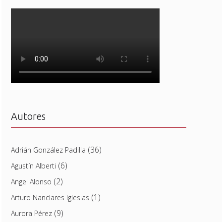
Autores
(36)
Adrián González Padilla
(6)
Agustín Alberti
(2)
Angel Alonso
(1)
Arturo Nanclares Iglesias
(9)
Aurora Pérez