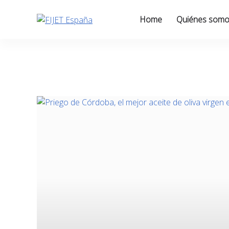
Skip
to
Home
Quiénes som
content