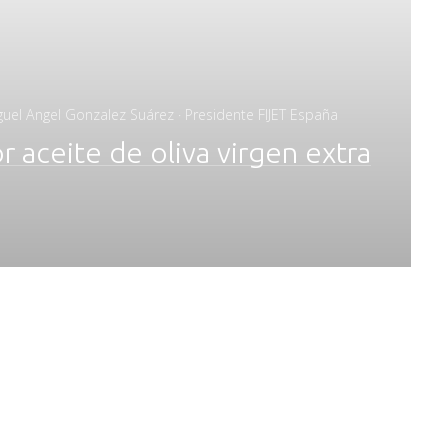
guel Angel Gonzalez Suárez · Presidente FIJET España
 aceite de oliva virgen extra