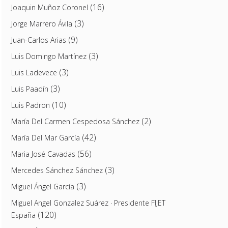
(16)
Joaquin Muñoz Coronel
(3)
Jorge Marrero Ávila
(9)
Juan-Carlos Arias
(3)
Luis Domingo Martínez
(3)
Luis Ladevece
(3)
Luis Paadín
(10)
Luis Padron
(2)
María Del Carmen Cespedosa Sánchez
(42)
María Del Mar García
(56)
Maria José Cavadas
(3)
Mercedes Sánchez Sánchez
(3)
Miguel Ángel García
Miguel Angel Gonzalez Suárez · Presidente FIJET
(120)
España