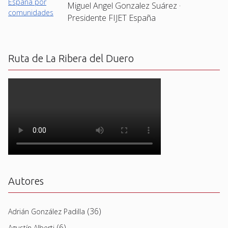
Miguel Angel Gonzalez Suárez ·
Presidente FIJET España
Ruta de La Ribera del Duero
Autores
(36)
Adrián González Padilla
(6)
Agustín Alberti