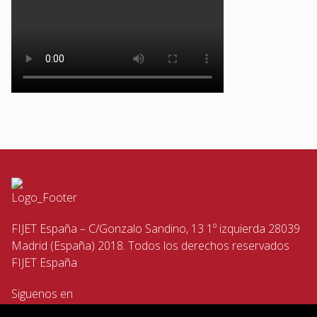
FIJET España – C/Gonzalo Sandino, 13 1º izquierda 28039
Madrid (España) 2018. Todos los derechos reservados
FIJET España
Siguenos en