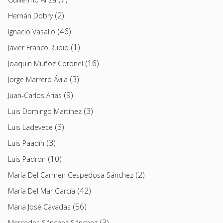
(2)
Hernán Dobry
(46)
Ignacio Vasallo
(1)
Javier Franco Rubio
(16)
Joaquin Muñoz Coronel
(3)
Jorge Marrero Ávila
(9)
Juan-Carlos Arias
(3)
Luis Domingo Martínez
(3)
Luis Ladevece
(3)
Luis Paadín
(10)
Luis Padron
(2)
María Del Carmen Cespedosa Sánchez
(42)
María Del Mar García
(56)
Maria José Cavadas
(3)
Mercedes Sánchez Sánchez