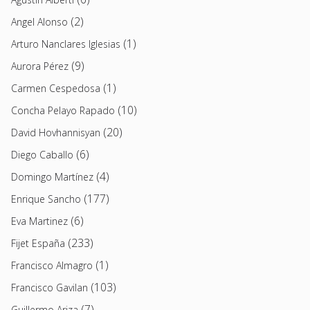
(2)
Angel Alonso
(1)
Arturo Nanclares Iglesias
(9)
Aurora Pérez
(1)
Carmen Cespedosa
(10)
Concha Pelayo Rapado
(20)
David Hovhannisyan
(6)
Diego Caballo
(4)
Domingo Martínez
(177)
Enrique Sancho
(6)
Eva Martinez
(233)
Fijet España
(1)
Francisco Almagro
(103)
Francisco Gavilan
(7)
Guillermo Ariza