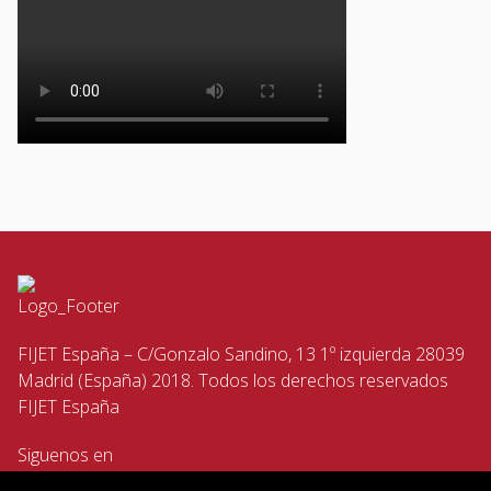
FIJET España – C/Gonzalo Sandino, 13 1º izquierda 28039
Madrid (España) 2018. Todos los derechos reservados
FIJET España
Siguenos en