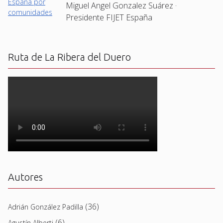
Miguel Angel Gonzalez Suárez ·
Presidente FIJET España
Ruta de La Ribera del Duero
Autores
(36)
Adrián González Padilla
(6)
Agustín Alberti