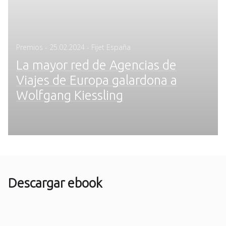
Posted
Premios
-
25.02.2024
- Fijet España
on
La mayor red de Agencias de
Viajes de Europa galardona a
Wolfgang Kiessling
Descargar ebook