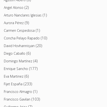
(2)
Angel Alonso
(1)
Arturo Nanclares Iglesias
(9)
Aurora Pérez
(1)
Carmen Cespedosa
(10)
Concha Pelayo Rapado
(20)
David Hovhannisyan
(6)
Diego Caballo
(4)
Domingo Martínez
(177)
Enrique Sancho
(6)
Eva Martinez
(233)
Fijet España
(1)
Francisco Almagro
(103)
Francisco Gavilan
(7)
Guillermo Ariza