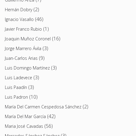
(2)
Hernán Dobry
(46)
Ignacio Vasallo
(1)
Javier Franco Rubio
(16)
Joaquin Muñoz Coronel
(3)
Jorge Marrero Ávila
(9)
Juan-Carlos Arias
(3)
Luis Domingo Martínez
(3)
Luis Ladevece
(3)
Luis Paadín
(10)
Luis Padron
(2)
María Del Carmen Cespedosa Sánchez
(42)
María Del Mar García
(56)
Maria José Cavadas
(3)
Mercedes Sánchez Sánchez