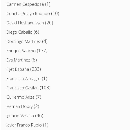
(1)
Carmen Cespedosa
(10)
Concha Pelayo Rapado
(20)
David Hovhannisyan
(6)
Diego Caballo
(4)
Domingo Martínez
(177)
Enrique Sancho
(6)
Eva Martinez
(233)
Fijet España
(1)
Francisco Almagro
(103)
Francisco Gavilan
(7)
Guillermo Ariza
(2)
Hernán Dobry
(46)
Ignacio Vasallo
(1)
Javier Franco Rubio