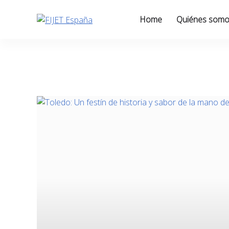
Skip
to
Home
Quiénes som
content