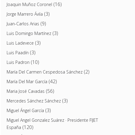
(16)
Joaquin Muñoz Coronel
(3)
Jorge Marrero Ávila
(9)
Juan-Carlos Arias
(3)
Luis Domingo Martínez
(3)
Luis Ladevece
(3)
Luis Paadín
(10)
Luis Padron
(2)
María Del Carmen Cespedosa Sánchez
(42)
María Del Mar García
(56)
Maria José Cavadas
(3)
Mercedes Sánchez Sánchez
(3)
Miguel Ángel García
Miguel Angel Gonzalez Suárez · Presidente FIJET
(120)
España