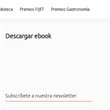
blioteca
Premios FIJET
Premios Gastronomía
Descargar ebook
Subscríbete a nuestra newsletter
N