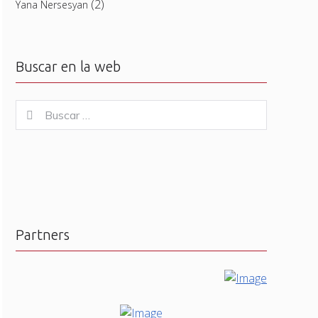
(2)
Yana Nersesyan
Buscar en la web
Buscar
Buscar
for:
Partners