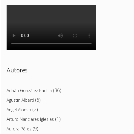
Autores
(36)
Adrián González Padilla
(6)
Agustín Alberti
(2)
Angel Alonso
(1)
Arturo Nanclares Iglesias
(9)
Aurora Pérez