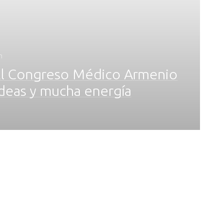
n
El Congreso Médico Armenio
ideas y mucha energía