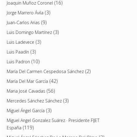
(16)
Joaquin Muñoz Coronel
(3)
Jorge Marrero Ávila
(9)
Juan-Carlos Arias
(3)
Luis Domingo Martínez
(3)
Luis Ladevece
(3)
Luis Paadín
(10)
Luis Padron
(2)
María Del Carmen Cespedosa Sánchez
(42)
María Del Mar García
(56)
Maria José Cavadas
(3)
Mercedes Sánchez Sánchez
(3)
Miguel Ángel García
Miguel Angel Gonzalez Suárez · Presidente FIJET
(119)
España