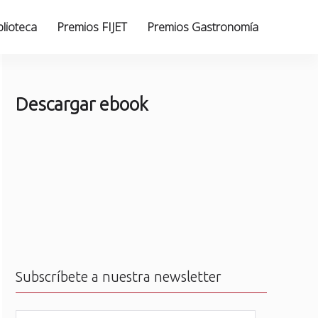
blioteca
Premios FIJET
Premios Gastronomía
Descargar ebook
Subscríbete a nuestra newsletter
N