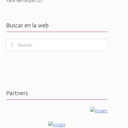
(2)
Yana Nersesyan
Buscar en la web
Buscar
Buscar
for:
Partners