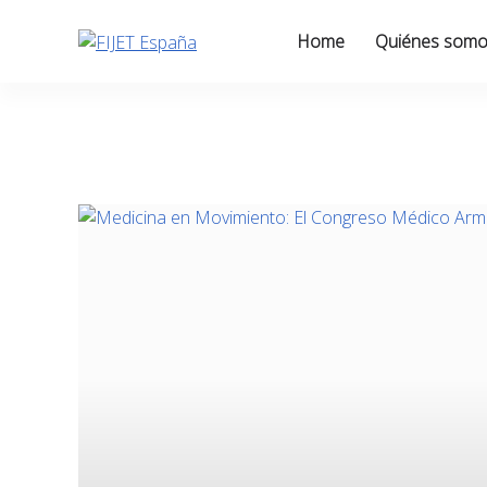
Skip
to
Home
Quiénes som
content