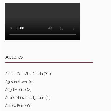
Autores
(36)
Adrián González Padilla
(6)
Agustín Alberti
(2)
Angel Alonso
(1)
Arturo Nanclares Iglesias
(9)
Aurora Pérez