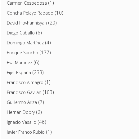
(1)
Carmen Cespedosa
(10)
Concha Pelayo Rapado
(20)
David Hovhannisyan
(6)
Diego Caballo
(4)
Domingo Martínez
(177)
Enrique Sancho
(6)
Eva Martinez
(233)
Fijet España
(1)
Francisco Almagro
(103)
Francisco Gavilan
(7)
Guillermo Ariza
(2)
Hernán Dobry
(46)
Ignacio Vasallo
(1)
Javier Franco Rubio