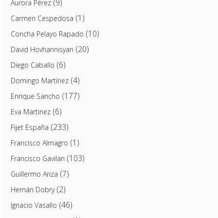
(9)
Aurora Pérez
(1)
Carmen Cespedosa
(10)
Concha Pelayo Rapado
(20)
David Hovhannisyan
(6)
Diego Caballo
(4)
Domingo Martínez
(177)
Enrique Sancho
(6)
Eva Martinez
(233)
Fijet España
(1)
Francisco Almagro
(103)
Francisco Gavilan
(7)
Guillermo Ariza
(2)
Hernán Dobry
(46)
Ignacio Vasallo