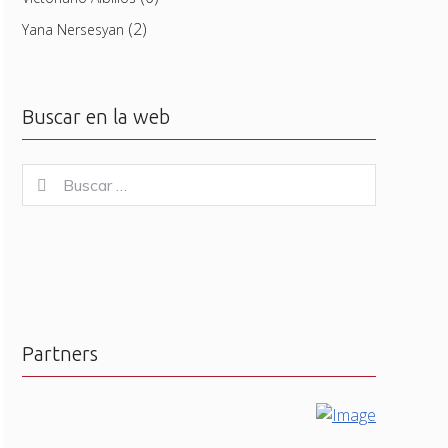
(2)
Yana Nersesyan
Buscar en la web
Buscar
Buscar
for:
Partners