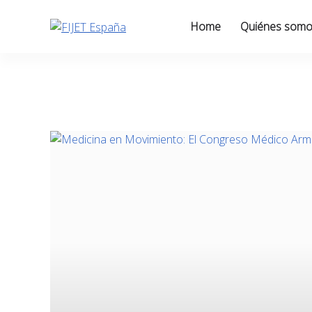
Skip
to
Home
Quiénes som
content