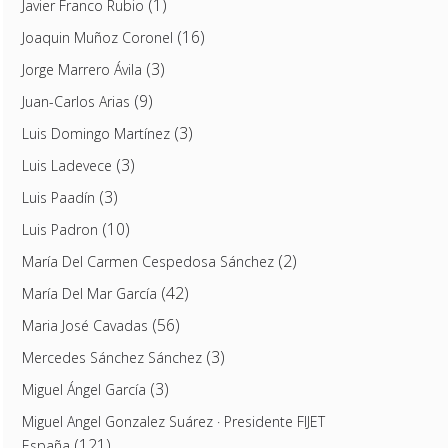
(1)
Javier Franco Rubio
(16)
Joaquin Muñoz Coronel
(3)
Jorge Marrero Ávila
(9)
Juan-Carlos Arias
(3)
Luis Domingo Martínez
(3)
Luis Ladevece
(3)
Luis Paadín
(10)
Luis Padron
(2)
María Del Carmen Cespedosa Sánchez
(42)
María Del Mar García
(56)
Maria José Cavadas
(3)
Mercedes Sánchez Sánchez
(3)
Miguel Ángel García
Miguel Angel Gonzalez Suárez · Presidente FIJET
(121)
España