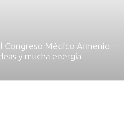
n
El Congreso Médico Armenio
ideas y mucha energía