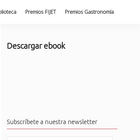
blioteca
Premios FIJET
Premios Gastronomía
Descargar ebook
Subscríbete a nuestra newsletter
N