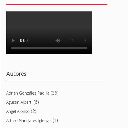
Autores
(36)
Adrián González Padilla
(6)
Agustín Alberti
(2)
Angel Alonso
(1)
Arturo Nanclares Iglesias