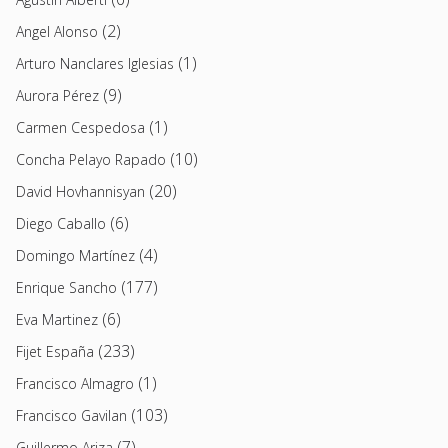
(2)
Angel Alonso
(1)
Arturo Nanclares Iglesias
(9)
Aurora Pérez
(1)
Carmen Cespedosa
(10)
Concha Pelayo Rapado
(20)
David Hovhannisyan
(6)
Diego Caballo
(4)
Domingo Martínez
(177)
Enrique Sancho
(6)
Eva Martinez
(233)
Fijet España
(1)
Francisco Almagro
(103)
Francisco Gavilan
(7)
Guillermo Ariza