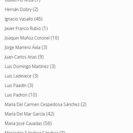
(2)
Hernán Dobry
(46)
Ignacio Vasallo
(1)
Javier Franco Rubio
(16)
Joaquin Muñoz Coronel
(3)
Jorge Marrero Ávila
(9)
Juan-Carlos Arias
(3)
Luis Domingo Martínez
(3)
Luis Ladevece
(3)
Luis Paadín
(10)
Luis Padron
(2)
María Del Carmen Cespedosa Sánchez
(42)
María Del Mar García
(56)
Maria José Cavadas
(3)
Mercedes Sánchez Sánchez