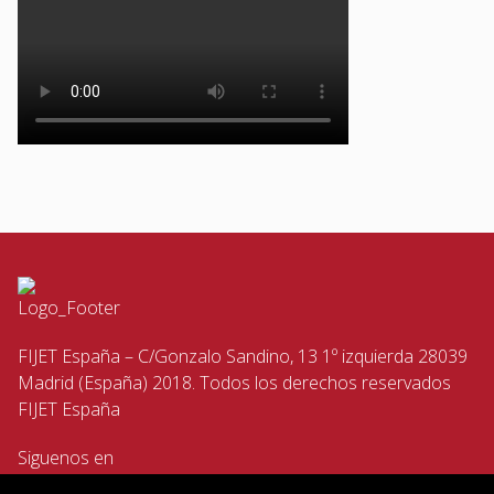
FIJET España – C/Gonzalo Sandino, 13 1º izquierda 28039
Madrid (España) 2018. Todos los derechos reservados
FIJET España
Siguenos en