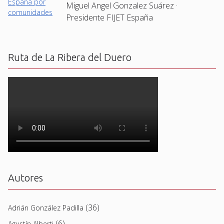
Miguel Angel Gonzalez Suárez ·
Presidente FIJET España
Ruta de La Ribera del Duero
Autores
(36)
Adrián González Padilla
(6)
Agustín Alberti