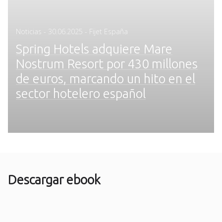
Posted
Noticias
-
30.06.2025
- Fijet España
on
Spring Hotels adquiere Mare
Nostrum Resort por 430 millones
de euros, marcando un hito en el
sector hotelero español
Descargar ebook