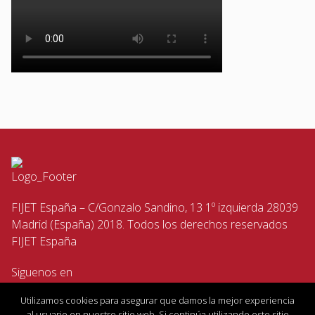
FIJET España – C/Gonzalo Sandino, 13 1º izquierda 28039
Madrid (España) 2018. Todos los derechos reservados
FIJET España
Siguenos en
Utilizamos cookies para asegurar que damos la mejor experiencia
al usuario en nuestro sitio web. Si continúa utilizando este sitio