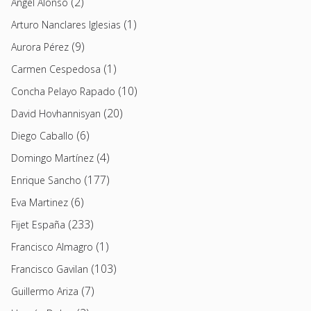
(2)
Angel Alonso
(1)
Arturo Nanclares Iglesias
(9)
Aurora Pérez
(1)
Carmen Cespedosa
(10)
Concha Pelayo Rapado
(20)
David Hovhannisyan
(6)
Diego Caballo
(4)
Domingo Martínez
(177)
Enrique Sancho
(6)
Eva Martinez
(233)
Fijet España
(1)
Francisco Almagro
(103)
Francisco Gavilan
(7)
Guillermo Ariza