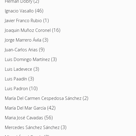
(2)
Hernán Dobry
(46)
Ignacio Vasallo
(1)
Javier Franco Rubio
(16)
Joaquin Muñoz Coronel
(3)
Jorge Marrero Ávila
(9)
Juan-Carlos Arias
(3)
Luis Domingo Martínez
(3)
Luis Ladevece
(3)
Luis Paadín
(10)
Luis Padron
(2)
María Del Carmen Cespedosa Sánchez
(42)
María Del Mar García
(56)
Maria José Cavadas
(3)
Mercedes Sánchez Sánchez