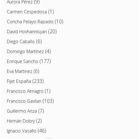
(9)
Aurora Pérez
(1)
Carmen Cespedosa
(10)
Concha Pelayo Rapado
(20)
David Hovhannisyan
(6)
Diego Caballo
(4)
Domingo Martínez
(177)
Enrique Sancho
(6)
Eva Martinez
(233)
Fijet España
(1)
Francisco Almagro
(103)
Francisco Gavilan
(7)
Guillermo Ariza
(2)
Hernán Dobry
(46)
Ignacio Vasallo