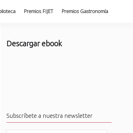
blioteca
Premios FIJET
Premios Gastronomía
Descargar ebook
Subscríbete a nuestra newsletter
N