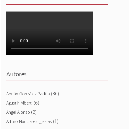
Autores
(36)
Adrián González Padilla
(6)
Agustín Alberti
(2)
Angel Alonso
(1)
Arturo Nanclares Iglesias