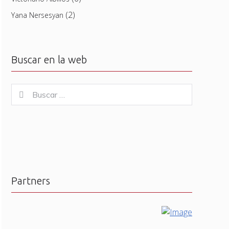
(2)
Yana Nersesyan
Buscar en la web
Buscar
Buscar
for:
Partners