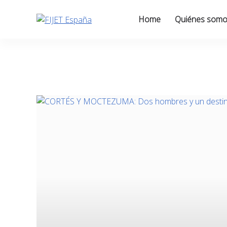
Skip
to
Home
Quiénes som
content