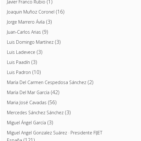
(1)
Javier Franco Rubio
(16)
Joaquin Muñoz Coronel
(3)
Jorge Marrero Ávila
(9)
Juan-Carlos Arias
(3)
Luis Domingo Martínez
(3)
Luis Ladevece
(3)
Luis Paadín
(10)
Luis Padron
(2)
María Del Carmen Cespedosa Sánchez
(42)
María Del Mar García
(56)
Maria José Cavadas
(3)
Mercedes Sánchez Sánchez
(3)
Miguel Ángel García
Miguel Angel Gonzalez Suárez · Presidente FIJET
(121)
España