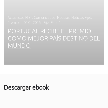
Actualidad FIJET
,
Comunicados
,
Noticias
,
Noticias Fijet
,
Posted
Premios
-
02.01.2026
- Fijet España
on
PORTUGAL RECIBE EL PREMIO
COMO MEJOR PAÍS DESTINO DEL
MUNDO
Descargar ebook