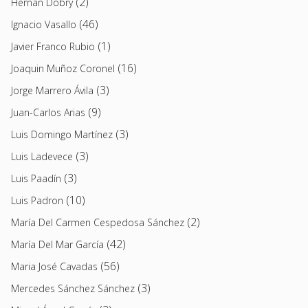
(2)
Hernán Dobry
(46)
Ignacio Vasallo
(1)
Javier Franco Rubio
(16)
Joaquin Muñoz Coronel
(3)
Jorge Marrero Ávila
(9)
Juan-Carlos Arias
(3)
Luis Domingo Martínez
(3)
Luis Ladevece
(3)
Luis Paadín
(10)
Luis Padron
(2)
María Del Carmen Cespedosa Sánchez
(42)
María Del Mar García
(56)
Maria José Cavadas
(3)
Mercedes Sánchez Sánchez