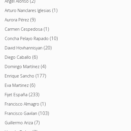
(2)
Angel Alonso
(1)
Arturo Nanclares Iglesias
(9)
Aurora Pérez
(1)
Carmen Cespedosa
(10)
Concha Pelayo Rapado
(20)
David Hovhannisyan
(6)
Diego Caballo
(4)
Domingo Martínez
(177)
Enrique Sancho
(6)
Eva Martinez
(233)
Fijet España
(1)
Francisco Almagro
(103)
Francisco Gavilan
(7)
Guillermo Ariza