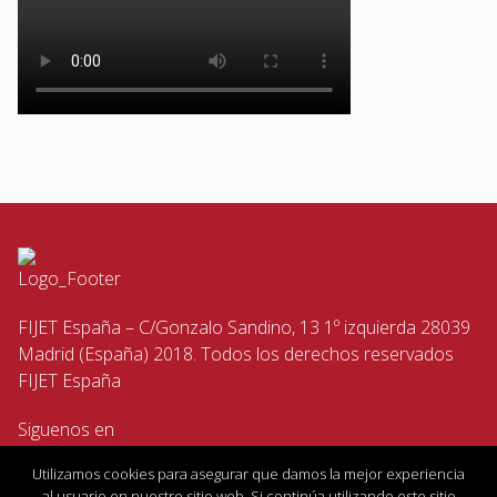
FIJET España – C/Gonzalo Sandino, 13 1º izquierda 28039
Madrid (España) 2018. Todos los derechos reservados
FIJET España
Siguenos en
Utilizamos cookies para asegurar que damos la mejor experiencia
al usuario en nuestro sitio web. Si continúa utilizando este sitio