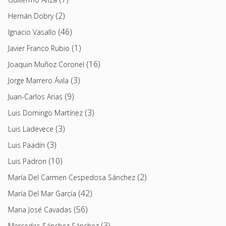
(2)
Hernán Dobry
(46)
Ignacio Vasallo
(1)
Javier Franco Rubio
(16)
Joaquin Muñoz Coronel
(3)
Jorge Marrero Ávila
(9)
Juan-Carlos Arias
(3)
Luis Domingo Martínez
(3)
Luis Ladevece
(3)
Luis Paadín
(10)
Luis Padron
(2)
María Del Carmen Cespedosa Sánchez
(42)
María Del Mar García
(56)
Maria José Cavadas
(3)
Mercedes Sánchez Sánchez