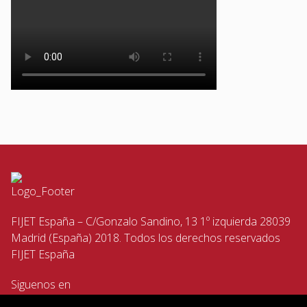
FIJET España – C/Gonzalo Sandino, 13 1º izquierda 28039
Madrid (España) 2018. Todos los derechos reservados
FIJET España
Siguenos en