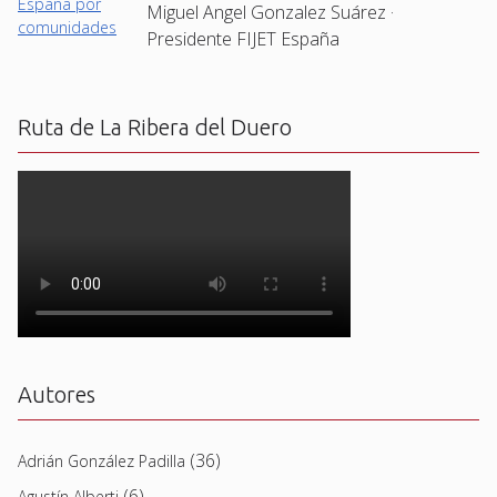
Miguel Angel Gonzalez Suárez ·
Presidente FIJET España
Ruta de La Ribera del Duero
Autores
(36)
Adrián González Padilla
(6)
Agustín Alberti