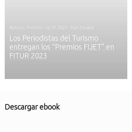
Posted
Noticias
,
Premios
-
01.01.2023
- Fijet España
on
Los Periodistas del Turismo
entregan los “Premios FIJET” en
FITUR 2023
Descargar ebook