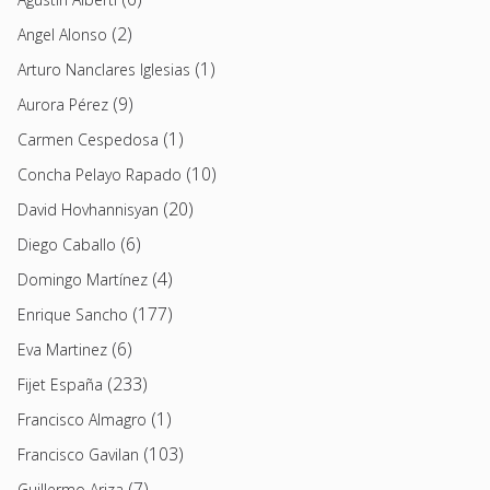
(2)
Angel Alonso
(1)
Arturo Nanclares Iglesias
(9)
Aurora Pérez
(1)
Carmen Cespedosa
(10)
Concha Pelayo Rapado
(20)
David Hovhannisyan
(6)
Diego Caballo
(4)
Domingo Martínez
(177)
Enrique Sancho
(6)
Eva Martinez
(233)
Fijet España
(1)
Francisco Almagro
(103)
Francisco Gavilan
(7)
Guillermo Ariza