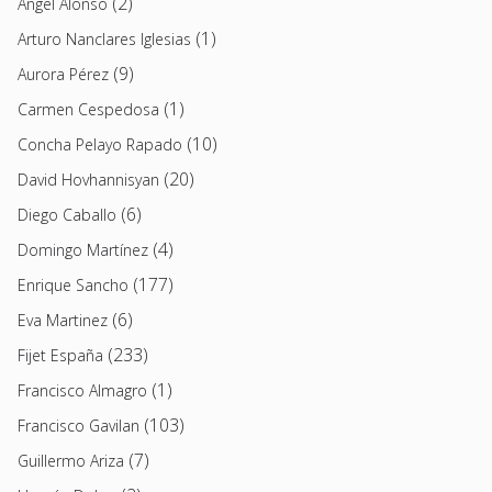
(2)
Angel Alonso
(1)
Arturo Nanclares Iglesias
(9)
Aurora Pérez
(1)
Carmen Cespedosa
(10)
Concha Pelayo Rapado
(20)
David Hovhannisyan
(6)
Diego Caballo
(4)
Domingo Martínez
(177)
Enrique Sancho
(6)
Eva Martinez
(233)
Fijet España
(1)
Francisco Almagro
(103)
Francisco Gavilan
(7)
Guillermo Ariza