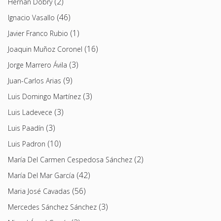
(2)
Hernán Dobry
(46)
Ignacio Vasallo
(1)
Javier Franco Rubio
(16)
Joaquin Muñoz Coronel
(3)
Jorge Marrero Ávila
(9)
Juan-Carlos Arias
(3)
Luis Domingo Martínez
(3)
Luis Ladevece
(3)
Luis Paadín
(10)
Luis Padron
(2)
María Del Carmen Cespedosa Sánchez
(42)
María Del Mar García
(56)
Maria José Cavadas
(3)
Mercedes Sánchez Sánchez