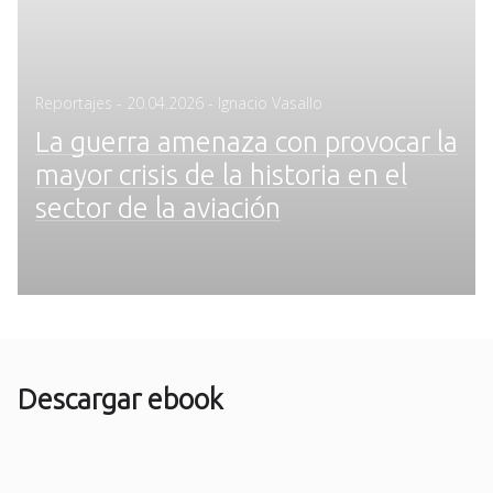
Posted
Reportajes
-
20.04.2026
- Ignacio Vasallo
on
La guerra amenaza con provocar la
mayor crisis de la historia en el
sector de la aviación
Descargar ebook