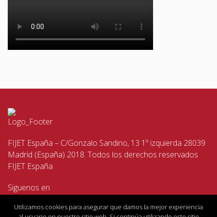
FIJET España – C/Gonzalo Sandino, 13 1º izquierda 28039
Madrid (España) 2018. Todos los derechos reservados
FIJET España
Siguenos en
Utilizamos cookies para asegurar que damos la mejor experiencia
al usuario en nuestro sitio web. Si continúa utilizando este sitio