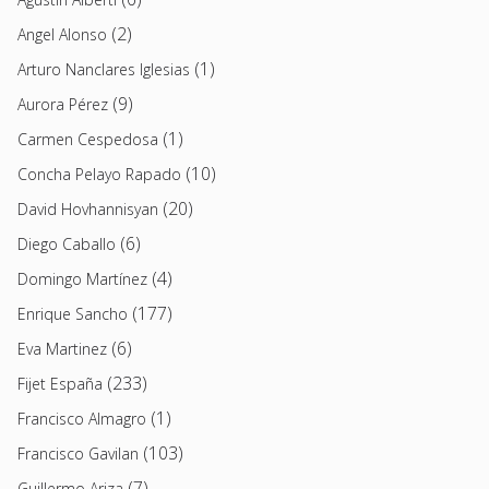
(2)
Angel Alonso
(1)
Arturo Nanclares Iglesias
(9)
Aurora Pérez
(1)
Carmen Cespedosa
(10)
Concha Pelayo Rapado
(20)
David Hovhannisyan
(6)
Diego Caballo
(4)
Domingo Martínez
(177)
Enrique Sancho
(6)
Eva Martinez
(233)
Fijet España
(1)
Francisco Almagro
(103)
Francisco Gavilan
(7)
Guillermo Ariza