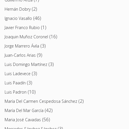
(2)
Hernán Dobry
(46)
Ignacio Vasallo
(1)
Javier Franco Rubio
(16)
Joaquin Muñoz Coronel
(3)
Jorge Marrero Ávila
(9)
Juan-Carlos Arias
(3)
Luis Domingo Martínez
(3)
Luis Ladevece
(3)
Luis Paadín
(10)
Luis Padron
(2)
María Del Carmen Cespedosa Sánchez
(42)
María Del Mar García
(56)
Maria José Cavadas
(3)
Mercedes Sánchez Sánchez