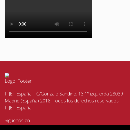
FIJET España – C/Gonzalo Sandino, 13 1º izquierda 28039
Madrid (España) 2018. Todos los derechos reservados
FIJET España
Siguenos en