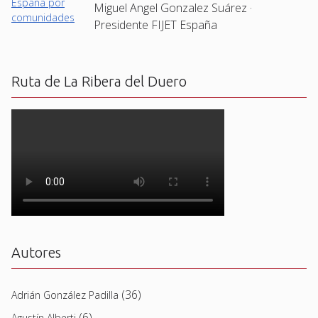
Miguel Angel Gonzalez Suárez ·
Presidente FIJET España
Ruta de La Ribera del Duero
Autores
(36)
Adrián González Padilla
(6)
Agustín Alberti