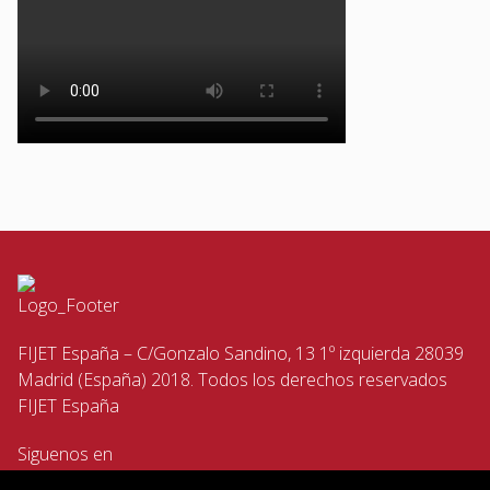
FIJET España – C/Gonzalo Sandino, 13 1º izquierda 28039
Madrid (España) 2018. Todos los derechos reservados
FIJET España
Siguenos en