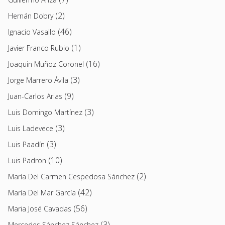
(2)
Hernán Dobry
(46)
Ignacio Vasallo
(1)
Javier Franco Rubio
(16)
Joaquin Muñoz Coronel
(3)
Jorge Marrero Ávila
(9)
Juan-Carlos Arias
(3)
Luis Domingo Martínez
(3)
Luis Ladevece
(3)
Luis Paadín
(10)
Luis Padron
(2)
María Del Carmen Cespedosa Sánchez
(42)
María Del Mar García
(56)
Maria José Cavadas
(3)
Mercedes Sánchez Sánchez