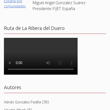
Miguel Angel Gonzalez Suárez ·
Presidente FIJET España
Ruta de La Ribera del Duero
Autores
(36)
Adrián González Padilla
(6)
Agustín Alberti