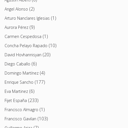
(2)
Angel Alonso
(1)
Arturo Nanclares Iglesias
(9)
Aurora Pérez
(1)
Carmen Cespedosa
(10)
Concha Pelayo Rapado
(20)
David Hovhannisyan
(6)
Diego Caballo
(4)
Domingo Martínez
(177)
Enrique Sancho
(6)
Eva Martinez
(233)
Fijet España
(1)
Francisco Almagro
(103)
Francisco Gavilan
(7)
Guillermo Ariza