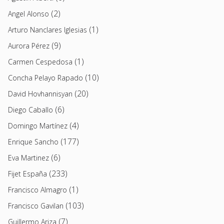
(2)
Angel Alonso
(1)
Arturo Nanclares Iglesias
(9)
Aurora Pérez
(1)
Carmen Cespedosa
(10)
Concha Pelayo Rapado
(20)
David Hovhannisyan
(6)
Diego Caballo
(4)
Domingo Martínez
(177)
Enrique Sancho
(6)
Eva Martinez
(233)
Fijet España
(1)
Francisco Almagro
(103)
Francisco Gavilan
(7)
Guillermo Ariza