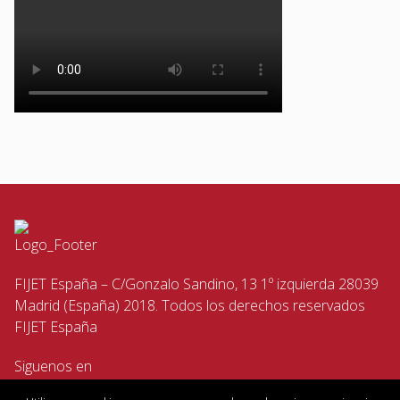
FIJET España – C/Gonzalo Sandino, 13 1º izquierda 28039
Madrid (España) 2018. Todos los derechos reservados
FIJET España
Siguenos en