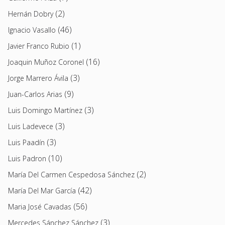
(2)
Hernán Dobry
(46)
Ignacio Vasallo
(1)
Javier Franco Rubio
(16)
Joaquin Muñoz Coronel
(3)
Jorge Marrero Ávila
(9)
Juan-Carlos Arias
(3)
Luis Domingo Martínez
(3)
Luis Ladevece
(3)
Luis Paadín
(10)
Luis Padron
(2)
María Del Carmen Cespedosa Sánchez
(42)
María Del Mar García
(56)
Maria José Cavadas
(3)
Mercedes Sánchez Sánchez