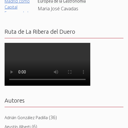
Europea de la Gastronomía
Maria José Cavadas
Ruta de La Ribera del Duero
Autores
(36)
Adrián González Padilla
(6)
Agustín Alberti