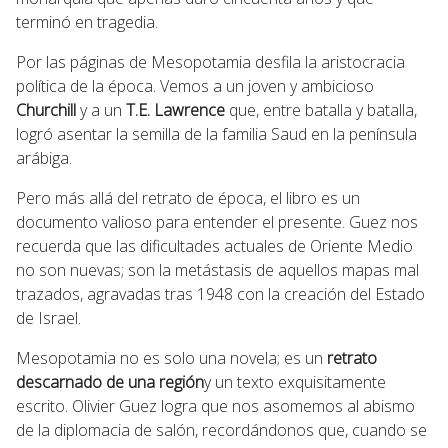
terminó en tragedia.
Por las páginas de Mesopotamia desfila la aristocracia
política de la época. Vemos a un joven y ambicioso
Churchill
y a un
T.E. Lawrence
que, entre batalla y batalla,
logró asentar la semilla de la familia Saud en la península
arábiga.
Pero más allá del retrato de época, el libro es un
documento valioso para entender el presente. Guez nos
recuerda que las dificultades actuales de Oriente Medio
no son nuevas; son la metástasis de aquellos mapas mal
trazados, agravadas tras 1948 con la creación del Estado
de Israel.
Mesopotamia no es solo una novela; es un
retrato
descarnado de una región
y un texto exquisitamente
escrito. Olivier Guez logra que nos asomemos al abismo
de la diplomacia de salón, recordándonos que, cuando se