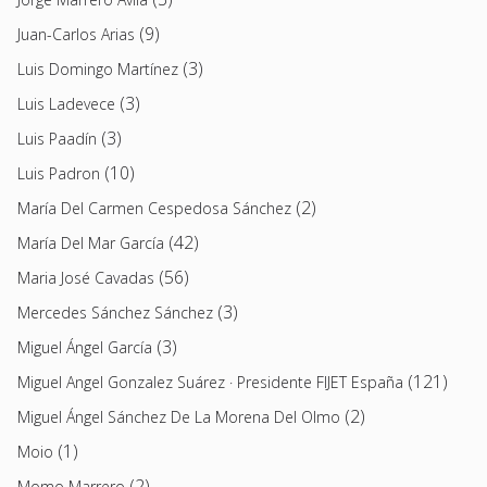
(9)
Juan-Carlos Arias
(3)
Luis Domingo Martínez
(3)
Luis Ladevece
(3)
Luis Paadín
(10)
Luis Padron
(2)
María Del Carmen Cespedosa Sánchez
(42)
María Del Mar García
(56)
Maria José Cavadas
(3)
Mercedes Sánchez Sánchez
(3)
Miguel Ángel García
(121)
Miguel Angel Gonzalez Suárez · Presidente FIJET España
(2)
Miguel Ángel Sánchez De La Morena Del Olmo
(1)
Moio
(2)
Momo Marrero