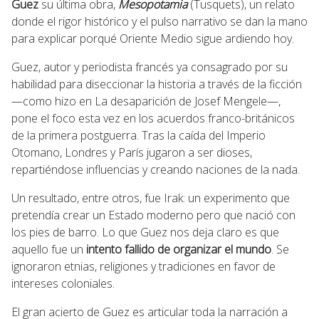
Guez
su última obra,
Mesopotamia
(Tusquets), un relato
donde el rigor histórico y el pulso narrativo se dan la mano
para explicar porqué Oriente Medio sigue ardiendo hoy.
Guez, autor y periodista francés ya consagrado por su
habilidad para diseccionar la historia a través de la ficción
—como hizo en La desaparición de Josef Mengele—,
pone el foco esta vez en los acuerdos franco-británicos
de la primera postguerra. Tras la caída del Imperio
Otomano, Londres y París jugaron a ser dioses,
repartiéndose influencias y creando naciones de la nada.
Un resultado, entre otros, fue Irak: un experimento que
pretendía crear un Estado moderno pero que nació con
los pies de barro. Lo que Guez nos deja claro es que
aquello fue un
intento fallido de organizar el mundo
. Se
ignoraron etnias, religiones y tradiciones en favor de
intereses coloniales.
El gran acierto de Guez es articular toda la narración a