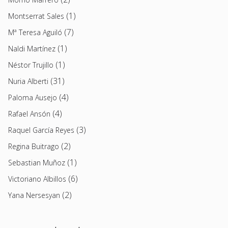
(1)
Montserrat Sales
(7)
Mª Teresa Aguiló
(1)
Naldi Martínez
(1)
Néstor Trujillo
(31)
Nuria Alberti
(4)
Paloma Ausejo
(4)
Rafael Ansón
(3)
Raquel García Reyes
(2)
Regina Buitrago
(1)
Sebastian Muñoz
(6)
Victoriano Albillos
(2)
Yana Nersesyan