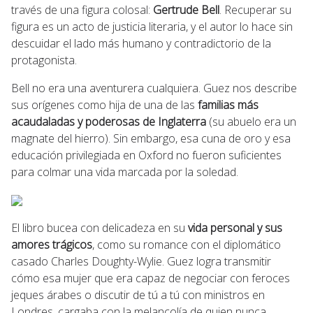
través de una figura colosal:
Gertrude Bell
. Recuperar su
figura es un acto de justicia literaria, y el autor lo hace sin
descuidar el lado más humano y contradictorio de la
protagonista.
Bell no era una aventurera cualquiera. Guez nos describe
sus orígenes como hija de una de las
familias más
acaudaladas y poderosas de Inglaterra
(su abuelo era un
magnate del hierro). Sin embargo, esa cuna de oro y esa
educación privilegiada en Oxford no fueron suficientes
para colmar una vida marcada por la soledad.
El libro bucea con delicadeza en su
vida personal y sus
amores trágicos
, como su romance con el diplomático
casado Charles Doughty-Wylie. Guez logra transmitir
cómo esa mujer que era capaz de negociar con feroces
jeques árabes o discutir de tú a tú con ministros en
Londres, cargaba con la melancolía de quien nunca