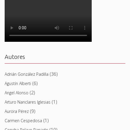
Autores
(36)
Adrián González Padilla
(6)
Agustín Alberti
(2)
Angel Alonso
(1)
Arturo Nanclares Iglesias
(9)
Aurora Pérez
(1)
Carmen Cespedosa
(10)
Concha Pelayo Rapado