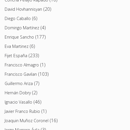
(20)
David Hovhannisyan
(6)
Diego Caballo
(4)
Domingo Martínez
(177)
Enrique Sancho
(6)
Eva Martinez
(233)
Fijet España
(1)
Francisco Almagro
(103)
Francisco Gavilan
(7)
Guillermo Ariza
(2)
Hernán Dobry
(46)
Ignacio Vasallo
(1)
Javier Franco Rubio
(16)
Joaquin Muñoz Coronel
(3)
Jorge Marrero Ávila