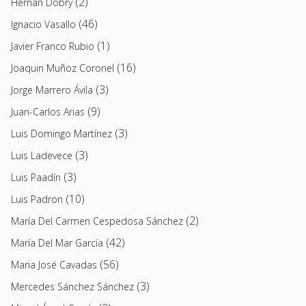
(2)
Hernán Dobry
(46)
Ignacio Vasallo
(1)
Javier Franco Rubio
(16)
Joaquin Muñoz Coronel
(3)
Jorge Marrero Ávila
(9)
Juan-Carlos Arias
(3)
Luis Domingo Martínez
(3)
Luis Ladevece
(3)
Luis Paadín
(10)
Luis Padron
(2)
María Del Carmen Cespedosa Sánchez
(42)
María Del Mar García
(56)
Maria José Cavadas
(3)
Mercedes Sánchez Sánchez