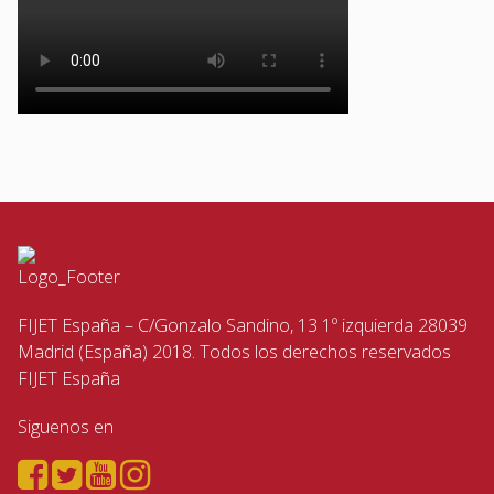
FIJET España – C/Gonzalo Sandino, 13 1º izquierda 28039
Madrid (España) 2018. Todos los derechos reservados
FIJET España
Siguenos en