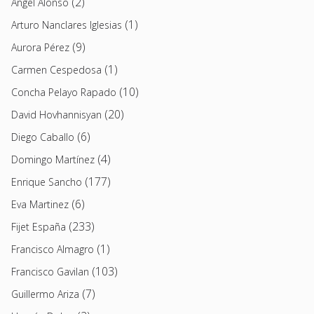
(2)
Angel Alonso
(1)
Arturo Nanclares Iglesias
(9)
Aurora Pérez
(1)
Carmen Cespedosa
(10)
Concha Pelayo Rapado
(20)
David Hovhannisyan
(6)
Diego Caballo
(4)
Domingo Martínez
(177)
Enrique Sancho
(6)
Eva Martinez
(233)
Fijet España
(1)
Francisco Almagro
(103)
Francisco Gavilan
(7)
Guillermo Ariza