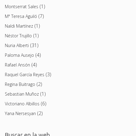
(1)
Montserrat Sales
(7)
Mª Teresa Aguiló
(1)
Naldi Martínez
(1)
Néstor Trujillo
(31)
Nuria Alberti
(4)
Paloma Ausejo
(4)
Rafael Ansón
(3)
Raquel García Reyes
(2)
Regina Buitrago
(1)
Sebastian Muñoz
(6)
Victoriano Albillos
(2)
Yana Nersesyan
Buscar en la web