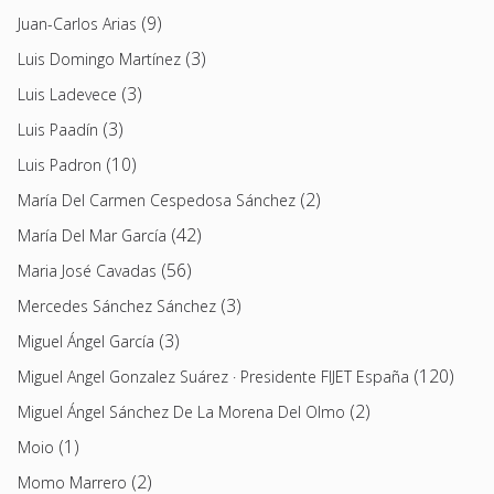
(9)
Juan-Carlos Arias
(3)
Luis Domingo Martínez
(3)
Luis Ladevece
(3)
Luis Paadín
(10)
Luis Padron
(2)
María Del Carmen Cespedosa Sánchez
(42)
María Del Mar García
(56)
Maria José Cavadas
(3)
Mercedes Sánchez Sánchez
(3)
Miguel Ángel García
(120)
Miguel Angel Gonzalez Suárez · Presidente FIJET España
(2)
Miguel Ángel Sánchez De La Morena Del Olmo
(1)
Moio
(2)
Momo Marrero