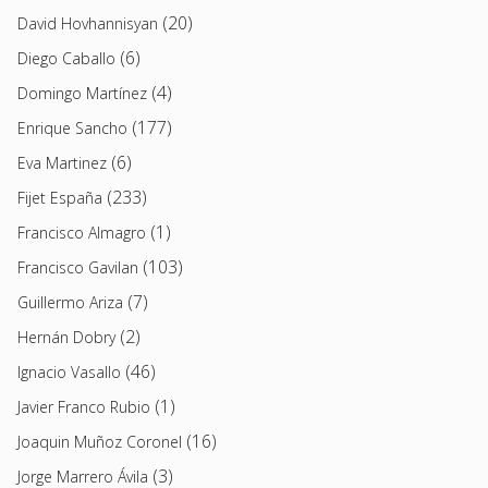
(20)
David Hovhannisyan
(6)
Diego Caballo
(4)
Domingo Martínez
(177)
Enrique Sancho
(6)
Eva Martinez
(233)
Fijet España
(1)
Francisco Almagro
(103)
Francisco Gavilan
(7)
Guillermo Ariza
(2)
Hernán Dobry
(46)
Ignacio Vasallo
(1)
Javier Franco Rubio
(16)
Joaquin Muñoz Coronel
(3)
Jorge Marrero Ávila