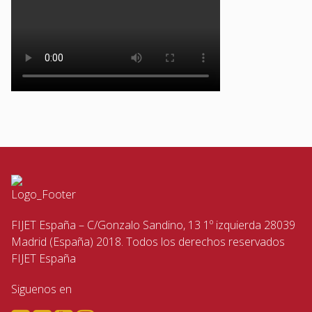
FIJET España – C/Gonzalo Sandino, 13 1º izquierda 28039
Madrid (España) 2018. Todos los derechos reservados
FIJET España
Siguenos en