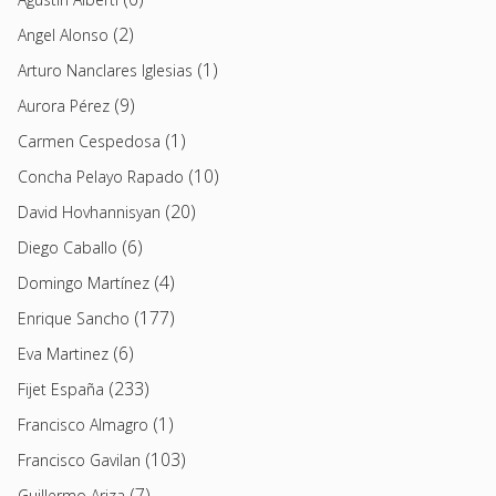
(2)
Angel Alonso
(1)
Arturo Nanclares Iglesias
(9)
Aurora Pérez
(1)
Carmen Cespedosa
(10)
Concha Pelayo Rapado
(20)
David Hovhannisyan
(6)
Diego Caballo
(4)
Domingo Martínez
(177)
Enrique Sancho
(6)
Eva Martinez
(233)
Fijet España
(1)
Francisco Almagro
(103)
Francisco Gavilan
(7)
Guillermo Ariza