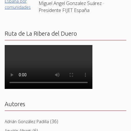
Miguel Angel Gonzalez Suárez ·
Presidente FIJET España
Ruta de La Ribera del Duero
Autores
(36)
Adrián González Padilla
(6)
Agustín Alberti