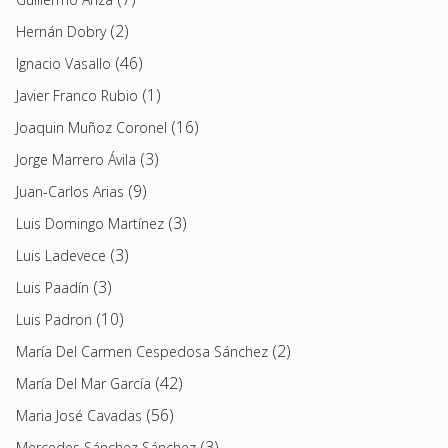
(2)
Hernán Dobry
(46)
Ignacio Vasallo
(1)
Javier Franco Rubio
(16)
Joaquin Muñoz Coronel
(3)
Jorge Marrero Ávila
(9)
Juan-Carlos Arias
(3)
Luis Domingo Martínez
(3)
Luis Ladevece
(3)
Luis Paadín
(10)
Luis Padron
(2)
María Del Carmen Cespedosa Sánchez
(42)
María Del Mar García
(56)
Maria José Cavadas
(3)
Mercedes Sánchez Sánchez