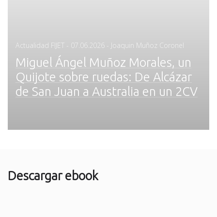
Posted
Actualidad FIJET
-
07.06.2026
- Joaquin Muñoz Coronel
on
Miguel Ángel Muñoz Morales, un
Quijote sobre ruedas: De Alcázar
de San Juan a Australia en un 2CV
Descargar ebook