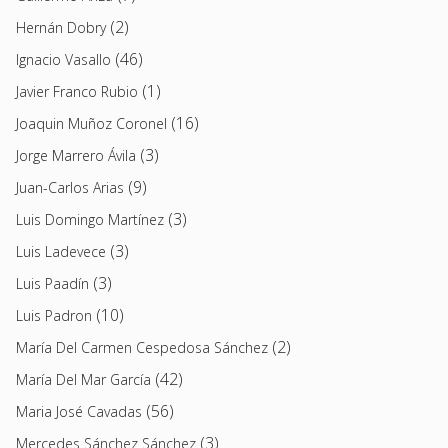
(2)
Hernán Dobry
(46)
Ignacio Vasallo
(1)
Javier Franco Rubio
(16)
Joaquin Muñoz Coronel
(3)
Jorge Marrero Ávila
(9)
Juan-Carlos Arias
(3)
Luis Domingo Martínez
(3)
Luis Ladevece
(3)
Luis Paadín
(10)
Luis Padron
(2)
María Del Carmen Cespedosa Sánchez
(42)
María Del Mar García
(56)
Maria José Cavadas
(3)
Mercedes Sánchez Sánchez