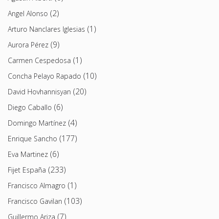
(2)
Angel Alonso
(1)
Arturo Nanclares Iglesias
(9)
Aurora Pérez
(1)
Carmen Cespedosa
(10)
Concha Pelayo Rapado
(20)
David Hovhannisyan
(6)
Diego Caballo
(4)
Domingo Martínez
(177)
Enrique Sancho
(6)
Eva Martinez
(233)
Fijet España
(1)
Francisco Almagro
(103)
Francisco Gavilan
(7)
Guillermo Ariza