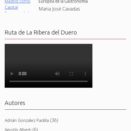
Europea de la Gastronomía
Maria José Cavadas
Ruta de La Ribera del Duero
Autores
(36)
Adrián González Padilla
(6)
Agustín Alberti