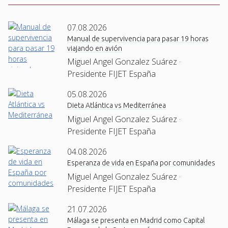
07.08.2026
Manual de supervivencia para pasar 19 horas
viajando en avión
Miguel Angel Gonzalez Suárez ·
Presidente FIJET España
05.08.2026
Dieta Atlántica vs Mediterránea
Miguel Angel Gonzalez Suárez ·
Presidente FIJET España
04.08.2026
Esperanza de vida en España por comunidades
Miguel Angel Gonzalez Suárez ·
Presidente FIJET España
21.07.2026
Málaga se presenta en Madrid como Capital