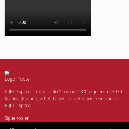
FIJET España – C/Gonzalo Sandino, 13 1º izquierda 28039
Madrid (España) 2018. Todos los derechos reservados
FIJET España
Siguenos en