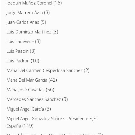
(16)
Joaquin Muñoz Coronel
(3)
Jorge Marrero Ávila
(9)
Juan-Carlos Arias
(3)
Luis Domingo Martínez
(3)
Luis Ladevece
(3)
Luis Paadín
(10)
Luis Padron
(2)
María Del Carmen Cespedosa Sánchez
(42)
María Del Mar García
(56)
Maria José Cavadas
(3)
Mercedes Sánchez Sánchez
(3)
Miguel Ángel García
Miguel Angel Gonzalez Suárez · Presidente FIJET
(119)
España