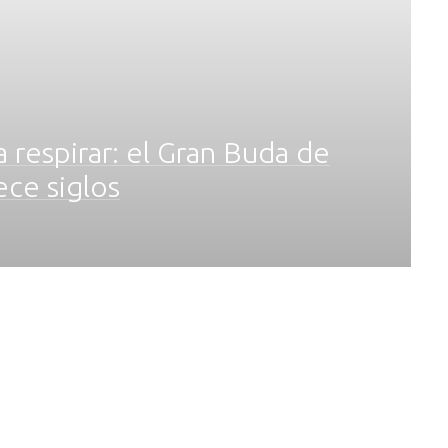
 respirar: el Gran Buda de
ece siglos