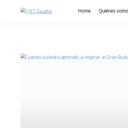
Skip
to
Home
Quiénes som
content