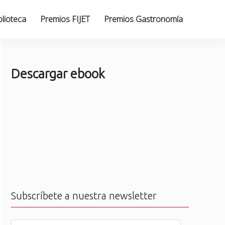
blioteca
Premios FIJET
Premios Gastronomía
Descargar ebook
Subscríbete a nuestra newsletter
N