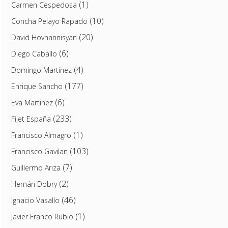
(1)
Carmen Cespedosa
(10)
Concha Pelayo Rapado
(20)
David Hovhannisyan
(6)
Diego Caballo
(4)
Domingo Martínez
(177)
Enrique Sancho
(6)
Eva Martinez
(233)
Fijet España
(1)
Francisco Almagro
(103)
Francisco Gavilan
(7)
Guillermo Ariza
(2)
Hernán Dobry
(46)
Ignacio Vasallo
(1)
Javier Franco Rubio