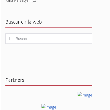
(2)
Yana Nersesyan
Buscar en la web
Buscar
Buscar
for:
Partners