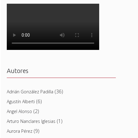
Autores
(36)
Adrián González Padilla
(6)
Agustín Alberti
(2)
Angel Alonso
(1)
Arturo Nanclares Iglesias
(9)
Aurora Pérez