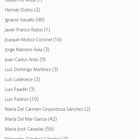
(2)
Hernán Dobry
(46)
Ignacio Vasallo
(1)
Javier Franco Rubio
(16)
Joaquin Muñoz Coronel
(3)
Jorge Marrero Ávila
(9)
Juan-Carlos Arias
(3)
Luis Domingo Martínez
(3)
Luis Ladevece
(3)
Luis Paadín
(10)
Luis Padron
(2)
María Del Carmen Cespedosa Sánchez
(42)
María Del Mar García
(56)
Maria José Cavadas
(3)
Mercedes Sánchez Sánchez