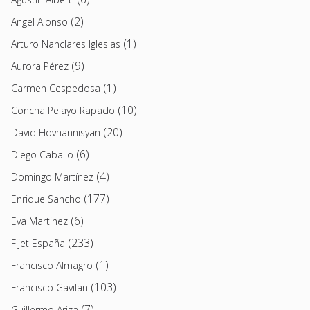
(2)
Angel Alonso
(1)
Arturo Nanclares Iglesias
(9)
Aurora Pérez
(1)
Carmen Cespedosa
(10)
Concha Pelayo Rapado
(20)
David Hovhannisyan
(6)
Diego Caballo
(4)
Domingo Martínez
(177)
Enrique Sancho
(6)
Eva Martinez
(233)
Fijet España
(1)
Francisco Almagro
(103)
Francisco Gavilan
(7)
Guillermo Ariza