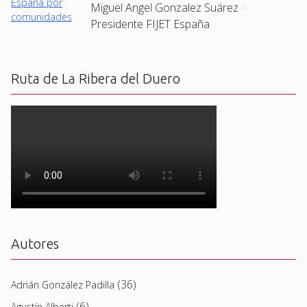
Miguel Angel Gonzalez Suárez ·
Presidente FIJET España
Ruta de La Ribera del Duero
Autores
(36)
Adrián González Padilla
(6)
Agustín Alberti