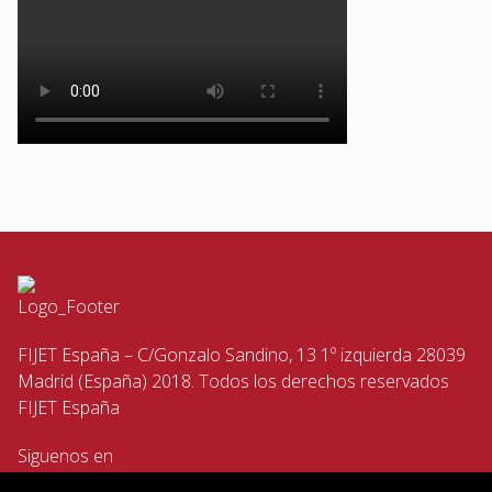
FIJET España – C/Gonzalo Sandino, 13 1º izquierda 28039
Madrid (España) 2018. Todos los derechos reservados
FIJET España
Siguenos en