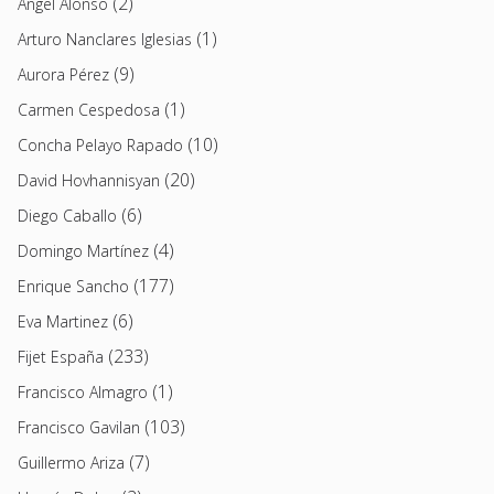
(2)
Angel Alonso
(1)
Arturo Nanclares Iglesias
(9)
Aurora Pérez
(1)
Carmen Cespedosa
(10)
Concha Pelayo Rapado
(20)
David Hovhannisyan
(6)
Diego Caballo
(4)
Domingo Martínez
(177)
Enrique Sancho
(6)
Eva Martinez
(233)
Fijet España
(1)
Francisco Almagro
(103)
Francisco Gavilan
(7)
Guillermo Ariza