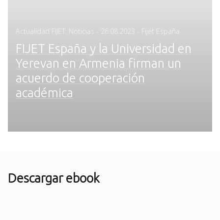
Posted
Actualidad FIJET
,
Noticias
-
26.08.2023
- Fijet España
on
FIJET España y la Universidad en
Yerevan en Armenia firman un
acuerdo de cooperación
académica
Descargar ebook