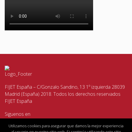
FIJET España – C/Gonzalo Sandino, 13 1º izquierda 28039
Madrid (España) 2018. Todos los derechos reservados
FIJET España
Siguenos en
Utilizamos cookies para asegurar que damos la mejor experiencia
al usuario en nuestro sitio web. Si continúa utilizando este sitio