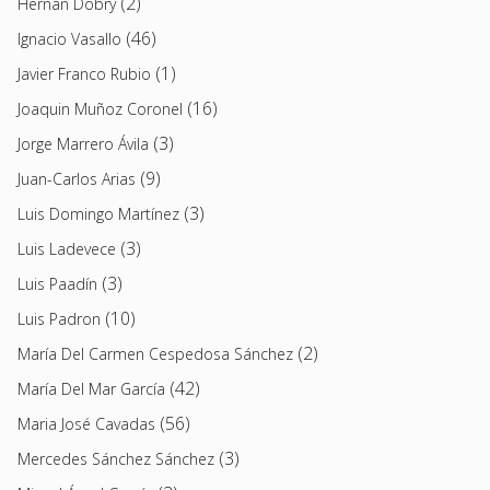
(2)
Hernán Dobry
(46)
Ignacio Vasallo
(1)
Javier Franco Rubio
(16)
Joaquin Muñoz Coronel
(3)
Jorge Marrero Ávila
(9)
Juan-Carlos Arias
(3)
Luis Domingo Martínez
(3)
Luis Ladevece
(3)
Luis Paadín
(10)
Luis Padron
(2)
María Del Carmen Cespedosa Sánchez
(42)
María Del Mar García
(56)
Maria José Cavadas
(3)
Mercedes Sánchez Sánchez