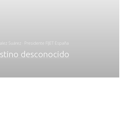
alez Suárez · Presidente FIJET España
estino desconocido