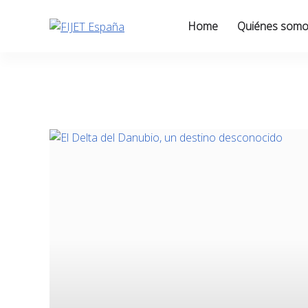
Skip
to
Home
Quiénes som
content