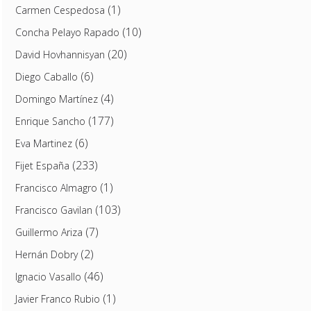
(1)
Carmen Cespedosa
(10)
Concha Pelayo Rapado
(20)
David Hovhannisyan
(6)
Diego Caballo
(4)
Domingo Martínez
(177)
Enrique Sancho
(6)
Eva Martinez
(233)
Fijet España
(1)
Francisco Almagro
(103)
Francisco Gavilan
(7)
Guillermo Ariza
(2)
Hernán Dobry
(46)
Ignacio Vasallo
(1)
Javier Franco Rubio