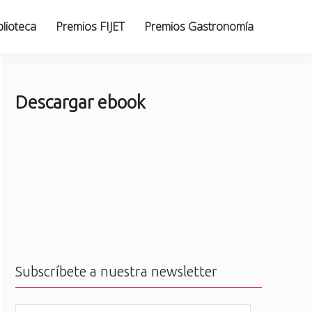
blioteca
Premios FIJET
Premios Gastronomía
Descargar ebook
Subscríbete a nuestra newsletter
N