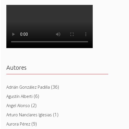
Autores
(36)
Adrián González Padilla
(6)
Agustín Alberti
(2)
Angel Alonso
(1)
Arturo Nanclares Iglesias
(9)
Aurora Pérez