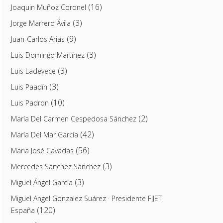
(16)
Joaquin Muñoz Coronel
(3)
Jorge Marrero Ávila
(9)
Juan-Carlos Arias
(3)
Luis Domingo Martínez
(3)
Luis Ladevece
(3)
Luis Paadín
(10)
Luis Padron
(2)
María Del Carmen Cespedosa Sánchez
(42)
María Del Mar García
(56)
Maria José Cavadas
(3)
Mercedes Sánchez Sánchez
(3)
Miguel Ángel García
Miguel Angel Gonzalez Suárez · Presidente FIJET
(120)
España