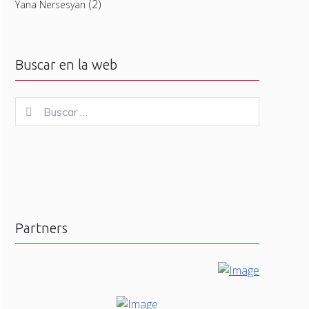
(2)
Yana Nersesyan
Buscar en la web
Buscar
Buscar
for:
Partners