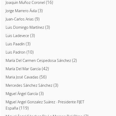
(16)
Joaquin Muñoz Coronel
(3)
Jorge Marrero Ávila
(9)
Juan-Carlos Arias
(3)
Luis Domingo Martínez
(3)
Luis Ladevece
(3)
Luis Paadín
(10)
Luis Padron
(2)
María Del Carmen Cespedosa Sánchez
(42)
María Del Mar García
(56)
Maria José Cavadas
(3)
Mercedes Sánchez Sánchez
(3)
Miguel Ángel García
Miguel Angel Gonzalez Suárez · Presidente FIJET
(119)
España