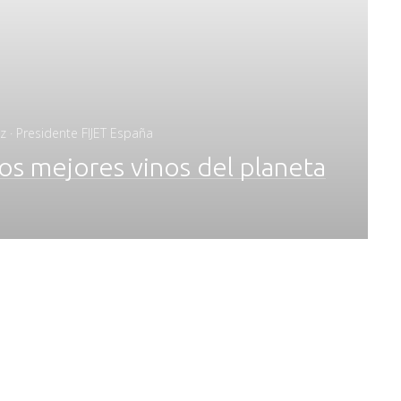
z · Presidente FIJET España
los mejores vinos del planeta