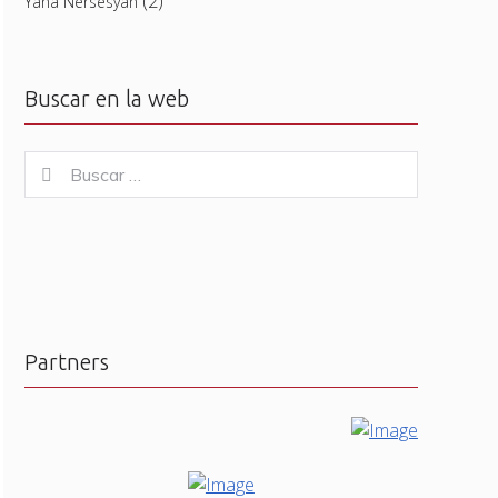
(2)
Yana Nersesyan
Buscar en la web
Buscar
Buscar
for:
Partners