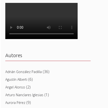
Autores
(36)
Adrián González Padilla
(6)
Agustín Alberti
(2)
Angel Alonso
(1)
Arturo Nanclares Iglesias
(9)
Aurora Pérez