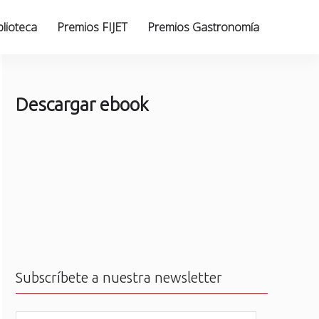
blioteca
Premios FIJET
Premios Gastronomía
Descargar ebook
Subscríbete a nuestra newsletter
N