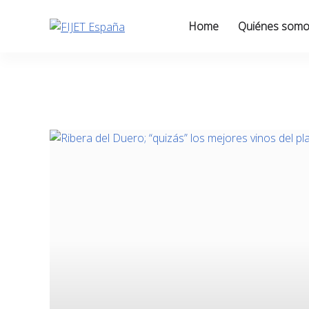
Skip
to
Home
Quiénes som
content