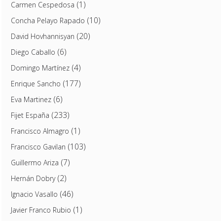
(1)
Carmen Cespedosa
(10)
Concha Pelayo Rapado
(20)
David Hovhannisyan
(6)
Diego Caballo
(4)
Domingo Martínez
(177)
Enrique Sancho
(6)
Eva Martinez
(233)
Fijet España
(1)
Francisco Almagro
(103)
Francisco Gavilan
(7)
Guillermo Ariza
(2)
Hernán Dobry
(46)
Ignacio Vasallo
(1)
Javier Franco Rubio