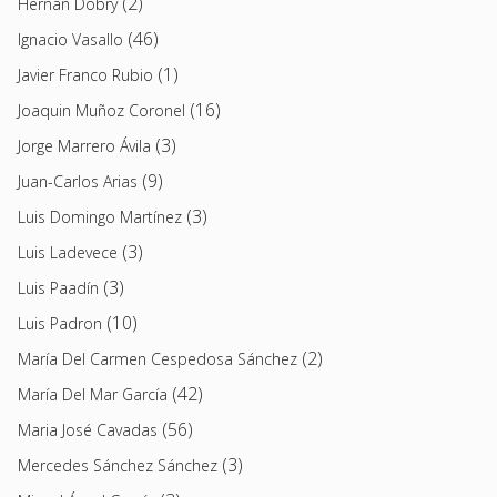
(2)
Hernán Dobry
(46)
Ignacio Vasallo
(1)
Javier Franco Rubio
(16)
Joaquin Muñoz Coronel
(3)
Jorge Marrero Ávila
(9)
Juan-Carlos Arias
(3)
Luis Domingo Martínez
(3)
Luis Ladevece
(3)
Luis Paadín
(10)
Luis Padron
(2)
María Del Carmen Cespedosa Sánchez
(42)
María Del Mar García
(56)
Maria José Cavadas
(3)
Mercedes Sánchez Sánchez