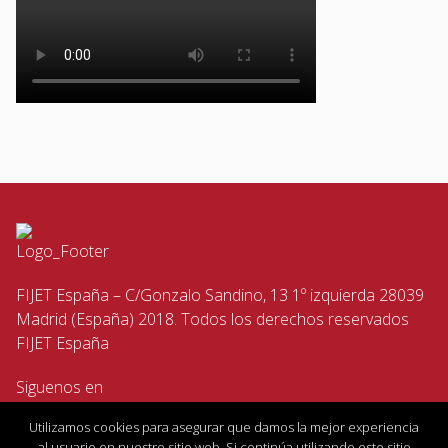
FIJET España – C/Gonzalo Sandino, 13 1º izquierda 28039
Madrid (España) 2018. Todos los derechos reservados
FIJET España
Siguenos en
Utilizamos cookies para asegurar que damos la mejor experiencia
al usuario en nuestro sitio web. Si continúa utilizando este sitio