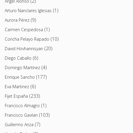
(2)
Angel Alonso
(1)
Arturo Nanclares Iglesias
(9)
Aurora Pérez
(1)
Carmen Cespedosa
(10)
Concha Pelayo Rapado
(20)
David Hovhannisyan
(6)
Diego Caballo
(4)
Domingo Martínez
(177)
Enrique Sancho
(6)
Eva Martinez
(233)
Fijet España
(1)
Francisco Almagro
(103)
Francisco Gavilan
(7)
Guillermo Ariza