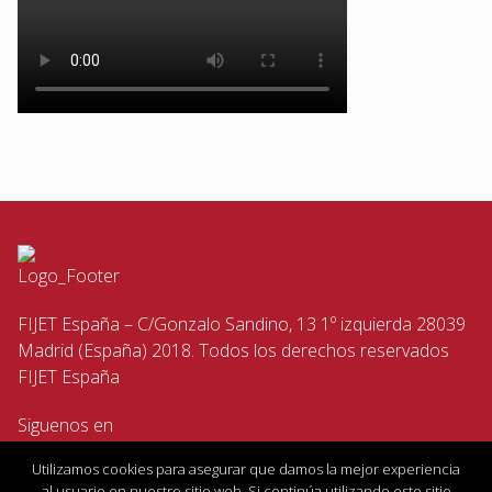
FIJET España – C/Gonzalo Sandino, 13 1º izquierda 28039
Madrid (España) 2018. Todos los derechos reservados
FIJET España
Siguenos en
Utilizamos cookies para asegurar que damos la mejor experiencia
al usuario en nuestro sitio web. Si continúa utilizando este sitio