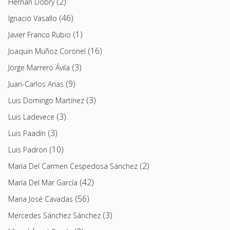
(2)
Hernán Dobry
(46)
Ignacio Vasallo
(1)
Javier Franco Rubio
(16)
Joaquin Muñoz Coronel
(3)
Jorge Marrero Ávila
(9)
Juan-Carlos Arias
(3)
Luis Domingo Martínez
(3)
Luis Ladevece
(3)
Luis Paadín
(10)
Luis Padron
(2)
María Del Carmen Cespedosa Sánchez
(42)
María Del Mar García
(56)
Maria José Cavadas
(3)
Mercedes Sánchez Sánchez