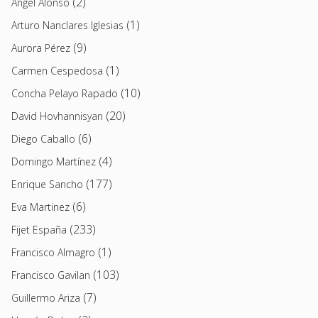
(2)
Angel Alonso
(1)
Arturo Nanclares Iglesias
(9)
Aurora Pérez
(1)
Carmen Cespedosa
(10)
Concha Pelayo Rapado
(20)
David Hovhannisyan
(6)
Diego Caballo
(4)
Domingo Martínez
(177)
Enrique Sancho
(6)
Eva Martinez
(233)
Fijet España
(1)
Francisco Almagro
(103)
Francisco Gavilan
(7)
Guillermo Ariza