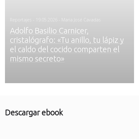
Posted
Reportajes
-
19.05.2026
- Maria José Cavadas
on
Adolfo Basilio Carnicer,
cristalógrafo: «Tu anillo, tu lápiz y
el caldo del cocido comparten el
mismo secreto»
Descargar ebook