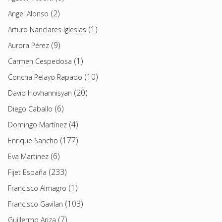
(2)
Angel Alonso
(1)
Arturo Nanclares Iglesias
(9)
Aurora Pérez
(1)
Carmen Cespedosa
(10)
Concha Pelayo Rapado
(20)
David Hovhannisyan
(6)
Diego Caballo
(4)
Domingo Martínez
(177)
Enrique Sancho
(6)
Eva Martinez
(233)
Fijet España
(1)
Francisco Almagro
(103)
Francisco Gavilan
(7)
Guillermo Ariza