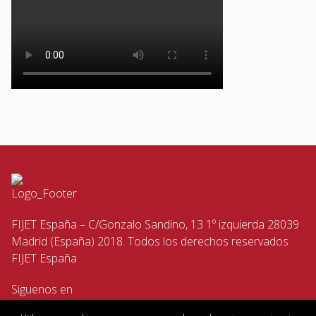
FIJET España – C/Gonzalo Sandino, 13 1º izquierda 28039
Madrid (España) 2018. Todos los derechos reservados
FIJET España
Siguenos en