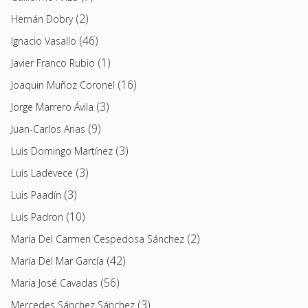
(2)
Hernán Dobry
(46)
Ignacio Vasallo
(1)
Javier Franco Rubio
(16)
Joaquin Muñoz Coronel
(3)
Jorge Marrero Ávila
(9)
Juan-Carlos Arias
(3)
Luis Domingo Martínez
(3)
Luis Ladevece
(3)
Luis Paadín
(10)
Luis Padron
(2)
María Del Carmen Cespedosa Sánchez
(42)
María Del Mar García
(56)
Maria José Cavadas
(3)
Mercedes Sánchez Sánchez