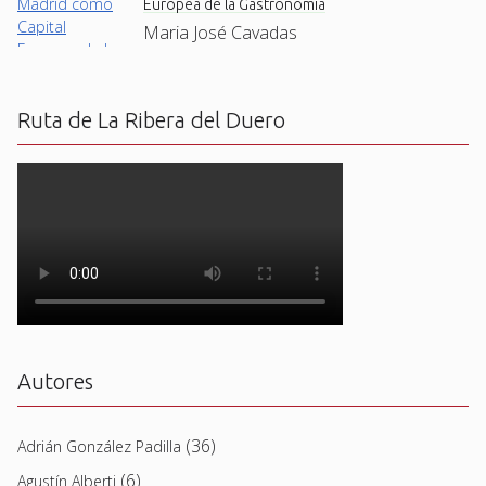
Europea de la Gastronomía
Maria José Cavadas
Ruta de La Ribera del Duero
Autores
(36)
Adrián González Padilla
(6)
Agustín Alberti