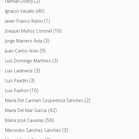
(2)
Hernán Dobry
(46)
Ignacio Vasallo
(1)
Javier Franco Rubio
(16)
Joaquin Muñoz Coronel
(3)
Jorge Marrero Ávila
(9)
Juan-Carlos Arias
(3)
Luis Domingo Martínez
(3)
Luis Ladevece
(3)
Luis Paadín
(10)
Luis Padron
(2)
María Del Carmen Cespedosa Sánchez
(42)
María Del Mar García
(56)
Maria José Cavadas
(3)
Mercedes Sánchez Sánchez