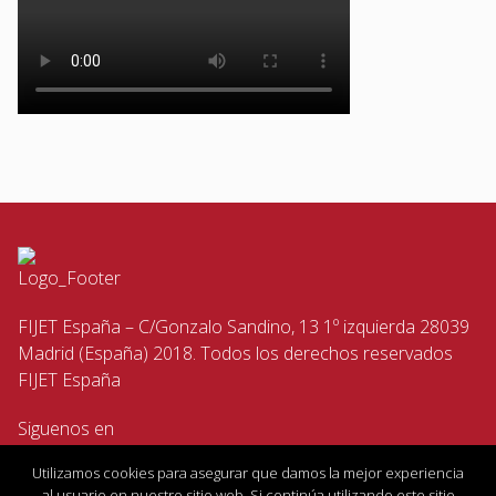
FIJET España – C/Gonzalo Sandino, 13 1º izquierda 28039
Madrid (España) 2018. Todos los derechos reservados
FIJET España
Siguenos en
Utilizamos cookies para asegurar que damos la mejor experiencia
al usuario en nuestro sitio web. Si continúa utilizando este sitio