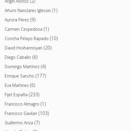
(2)
Angel Alonso
(1)
Arturo Nanclares Iglesias
(9)
Aurora Pérez
(1)
Carmen Cespedosa
(10)
Concha Pelayo Rapado
(20)
David Hovhannisyan
(6)
Diego Caballo
(4)
Domingo Martínez
(177)
Enrique Sancho
(6)
Eva Martinez
(233)
Fijet España
(1)
Francisco Almagro
(103)
Francisco Gavilan
(7)
Guillermo Ariza