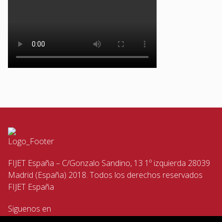
FIJET España – C/Gonzalo Sandino, 13 1º izquierda 28039
Madrid (España) 2018. Todos los derechos reservados
FIJET España
Siguenos en