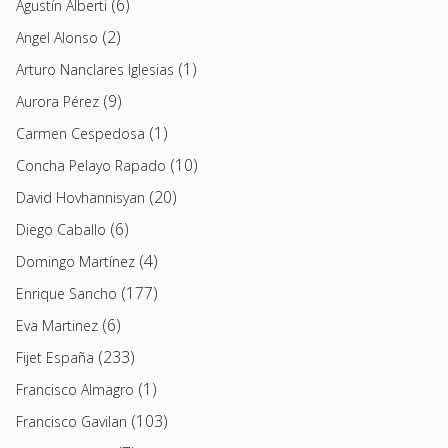
(6)
Agustín Alberti
(2)
Angel Alonso
(1)
Arturo Nanclares Iglesias
(9)
Aurora Pérez
(1)
Carmen Cespedosa
(10)
Concha Pelayo Rapado
(20)
David Hovhannisyan
(6)
Diego Caballo
(4)
Domingo Martínez
(177)
Enrique Sancho
(6)
Eva Martinez
(233)
Fijet España
(1)
Francisco Almagro
(103)
Francisco Gavilan