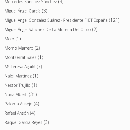
(3)
Mercedes Sánchez Sánchez
(3)
Miguel Ángel García
(121)
Miguel Angel Gonzalez Suárez · Presidente FIJET España
(2)
Miguel Ángel Sánchez De La Morena Del Olmo
(1)
Moio
(2)
Momo Marrero
(1)
Montserrat Sales
(7)
Mª Teresa Aguiló
(1)
Naldi Martínez
(1)
Néstor Trujillo
(31)
Nuria Alberti
(4)
Paloma Ausejo
(4)
Rafael Ansón
(3)
Raquel García Reyes