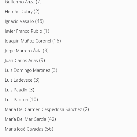
(7)
Guillermo Ariza
(2)
Hernán Dobry
(46)
Ignacio Vasallo
(1)
Javier Franco Rubio
(16)
Joaquin Muñoz Coronel
(3)
Jorge Marrero Ávila
(9)
Juan-Carlos Arias
(3)
Luis Domingo Martínez
(3)
Luis Ladevece
(3)
Luis Paadín
(10)
Luis Padron
(2)
María Del Carmen Cespedosa Sánchez
(42)
María Del Mar García
(56)
Maria José Cavadas