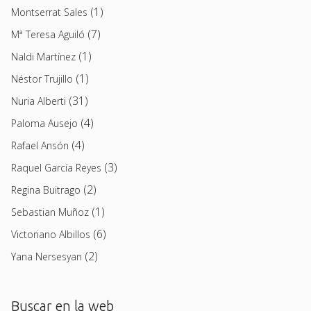
(1)
Montserrat Sales
(7)
Mª Teresa Aguiló
(1)
Naldi Martínez
(1)
Néstor Trujillo
(31)
Nuria Alberti
(4)
Paloma Ausejo
(4)
Rafael Ansón
(3)
Raquel García Reyes
(2)
Regina Buitrago
(1)
Sebastian Muñoz
(6)
Victoriano Albillos
(2)
Yana Nersesyan
Buscar en la web