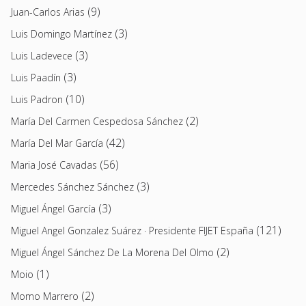
(9)
Juan-Carlos Arias
(3)
Luis Domingo Martínez
(3)
Luis Ladevece
(3)
Luis Paadín
(10)
Luis Padron
(2)
María Del Carmen Cespedosa Sánchez
(42)
María Del Mar García
(56)
Maria José Cavadas
(3)
Mercedes Sánchez Sánchez
(3)
Miguel Ángel García
(121)
Miguel Angel Gonzalez Suárez · Presidente FIJET España
(2)
Miguel Ángel Sánchez De La Morena Del Olmo
(1)
Moio
(2)
Momo Marrero