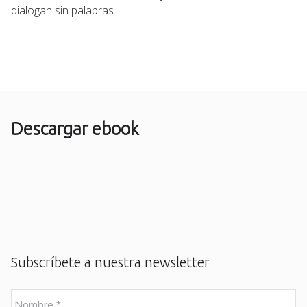
dialogan sin palabras.
Descargar ebook
Subscríbete a nuestra newsletter
N