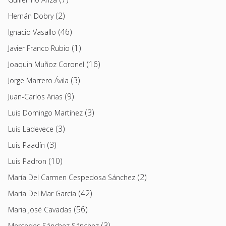
(2)
Hernán Dobry
(46)
Ignacio Vasallo
(1)
Javier Franco Rubio
(16)
Joaquin Muñoz Coronel
(3)
Jorge Marrero Ávila
(9)
Juan-Carlos Arias
(3)
Luis Domingo Martínez
(3)
Luis Ladevece
(3)
Luis Paadín
(10)
Luis Padron
(2)
María Del Carmen Cespedosa Sánchez
(42)
María Del Mar García
(56)
Maria José Cavadas
(3)
Mercedes Sánchez Sánchez