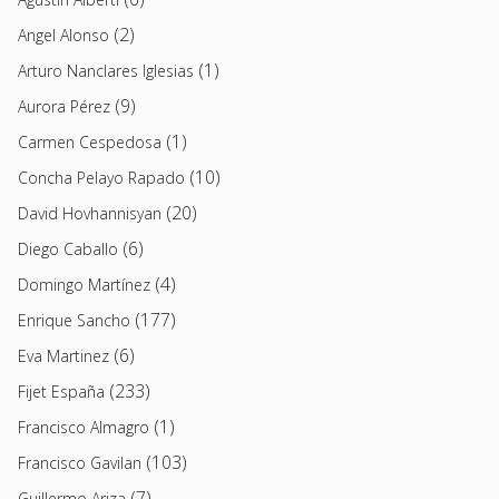
(2)
Angel Alonso
(1)
Arturo Nanclares Iglesias
(9)
Aurora Pérez
(1)
Carmen Cespedosa
(10)
Concha Pelayo Rapado
(20)
David Hovhannisyan
(6)
Diego Caballo
(4)
Domingo Martínez
(177)
Enrique Sancho
(6)
Eva Martinez
(233)
Fijet España
(1)
Francisco Almagro
(103)
Francisco Gavilan
(7)
Guillermo Ariza