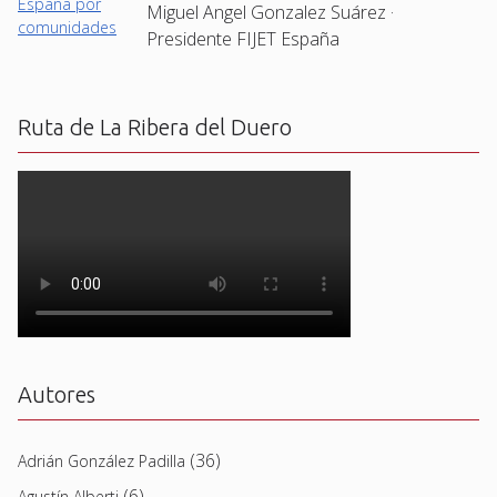
Miguel Angel Gonzalez Suárez ·
Presidente FIJET España
Ruta de La Ribera del Duero
Autores
(36)
Adrián González Padilla
(6)
Agustín Alberti