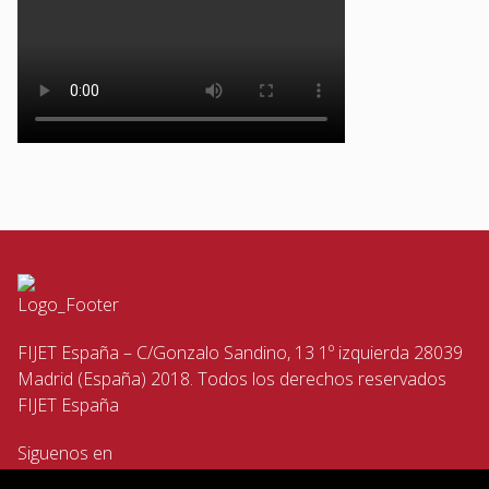
FIJET España – C/Gonzalo Sandino, 13 1º izquierda 28039
Madrid (España) 2018. Todos los derechos reservados
FIJET España
Siguenos en